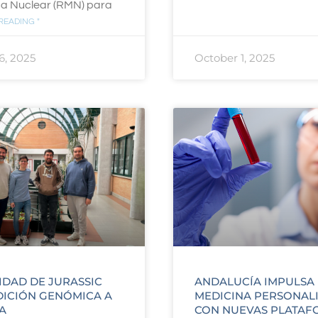
a Nuclear (RMN) para
READING "
6, 2025
October 1, 2025
IDAD DE JURASSIC
ANDALUCÍA IMPULSA 
DICIÓN GENÓMICA A
MEDICINA PERSONAL
A
CON NUEVAS PLATAF