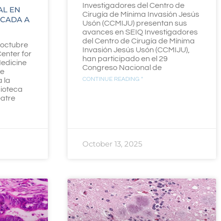
Investigadores del Centro de
AL EN
Cirugía de Mínima Invasión Jesús
ICADA A
Usón (CCMIJU) presentan sus
avances en SEIQ Investigadores
del Centro de Cirugía de Mínima
 octubre
Invasión Jesús Usón (CCMIJU),
Center for
han participado en el 29
Medicine
Congreso Nacional de
de
CONTINUE READING "
 la
mioteca
eatre
October 13, 2025