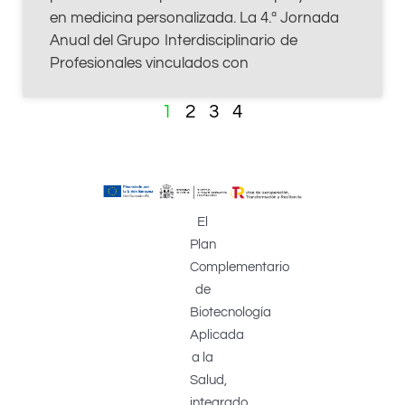
en medicina personalizada. La 4.ª Jornada
Anual del Grupo Interdisciplinario de
Profesionales vinculados con
1
2
3
4
El
Plan
Complementario
de
Biotecnología
Aplicada
a la
Salud,
integrado