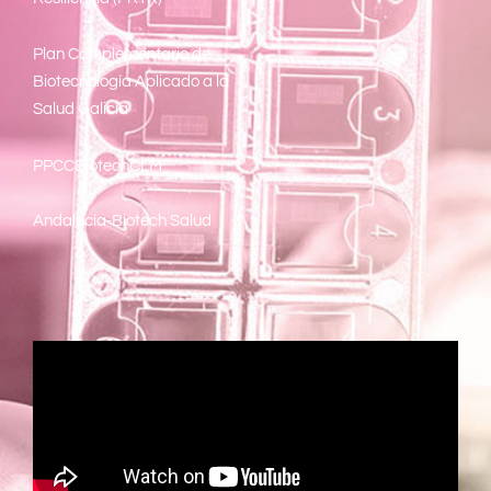
Plan Complementario de
Biotecnología Aplicado a la
Salud Galicia
PPCCBiotechCLM
Andalucía-Biotech Salud