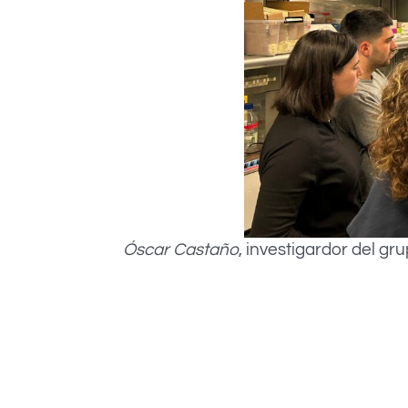
Óscar Castaño
, investigardor del gr