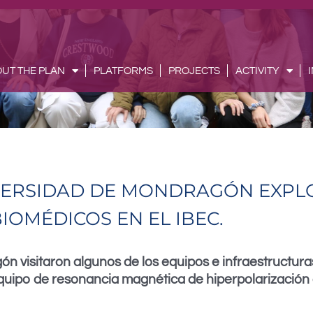
UT THE PLAN
PLATFORMS
PROJECTS
ACTIVITY
IVERSIDAD DE MONDRAGÓN EXP
IOMÉDICOS EN EL IBEC.
n visitaron algunos de los equipos e infraestructuras
uipo de resonancia magnética de hiperpolarización d