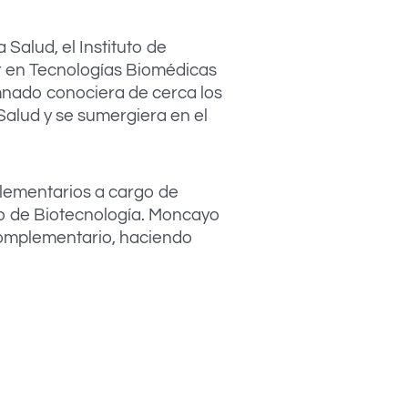
Salud, el Instituto de
er en Tecnologías Biomédicas
mnado conociera de cerca los
Salud y se sumergiera en el
plementarios a cargo de
io de Biotecnología. Moncayo
n Complementario, haciendo