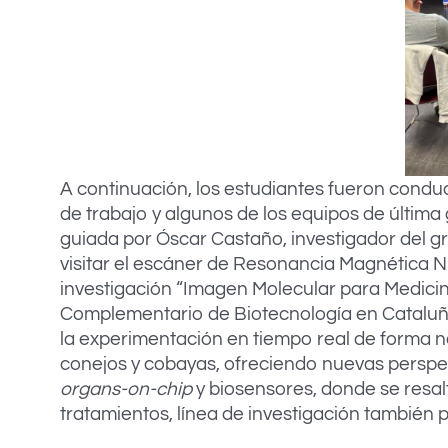
A continuación, los estudiantes fueron conduc
de trabajo y algunos de los equipos de última 
guiada por Óscar Castaño, investigador del 
visitar el escáner de Resonancia Magnética Nu
investigación “Imagen Molecular para Medicina
Complementario de Biotecnología en Cataluña
la experimentación en tiempo real de forma n
conejos y cobayas, ofreciendo nuevas perspec
organs-on-chip
y biosensores, donde se resalt
tratamientos, línea de investigación también