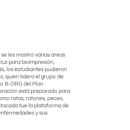
 se les mostró varias áreas
 luz para bioimpresión,
s, los estudiantes pudieron
, quien lidera el grupo de
ivo B-ORG del Plan
eración está preparado para
omo ratas, ratones, peces,
stacada fue la plataforma de
e enfermedades y sus