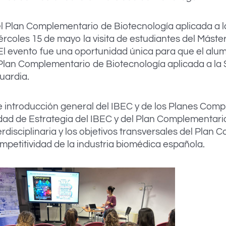
l Plan Complementario de Biotecnología aplicada a la 
iércoles 15 de mayo la visita de estudiantes del Mást
El evento fue una oportunidad única para que el alu
 Plan Complementario de Biotecnología aplicada a la 
uardia.
e introducción general del IBEC y de los Planes Com
dad de Estrategia del IBEC y del Plan Complementar
erdisciplinaria y los objetivos transversales del Pla
mpetitividad de la industria biomédica española.