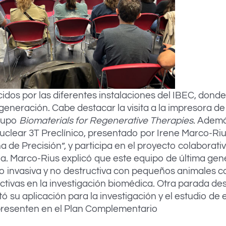
idos por las diferentes instalaciones del IBEC, donde
generación. Cabe destacar la visita a la impresora de
grupo
Biomaterials for Regenerative Therapies
. Ademá
clear 3T Preclínico, presentado por Irene Marco-Rius
 de Precisión”, y participa en el proyecto colaborat
. Marco-Rius explicó que este equipo de última gen
o invasiva y no destructiva con pequeños animales c
tivas en la investigación biomédica. Otra parada de
ó su aplicación para la investigación y el estudio d
 presenten en el Plan Complementario