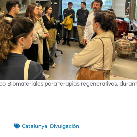
upo Biomateriales para terapias regenerativas, durante
Catalunya
,
Divulgación