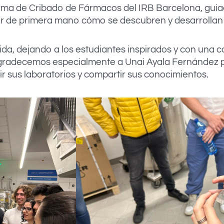
forma de Cribado de Fármacos del IRB Barcelona, guia
cer de primera mano cómo se descubren y desarrolla
edida, dejando a los estudiantes inspirados y con un
 Agradecemos especialmente a Unai Ayala Fernández p
rir sus laboratorios y compartir sus conocimientos.