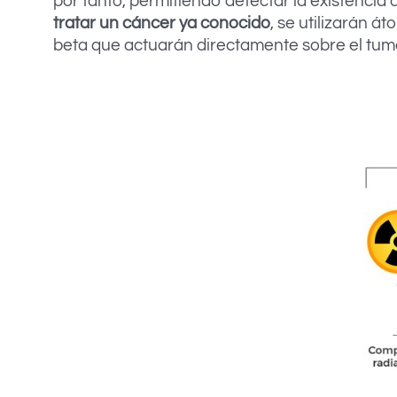
por tanto, permitiendo detectar la existencia 
tratar un cáncer ya conocido
, se utilizarán á
beta que actuarán directamente sobre el tumo