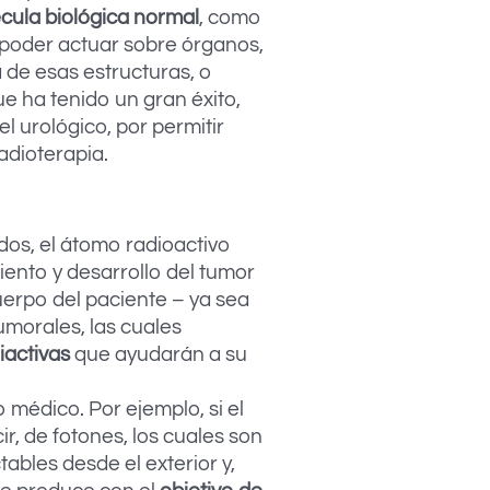
cula biológica normal
, como
 poder actuar sobre órganos,
 de esas estructuras, o
ue ha tenido un gran éxito,
l urológico, por permitir
adioterapia.
os, el átomo radioactivo
iento y desarrollo del tumor
cuerpo del paciente – ya sea
umorales, las cuales
iactivas
que ayudarán a su
 médico. Por ejemplo, si el
r, de fotones, los cuales son
bles desde el exterior y,