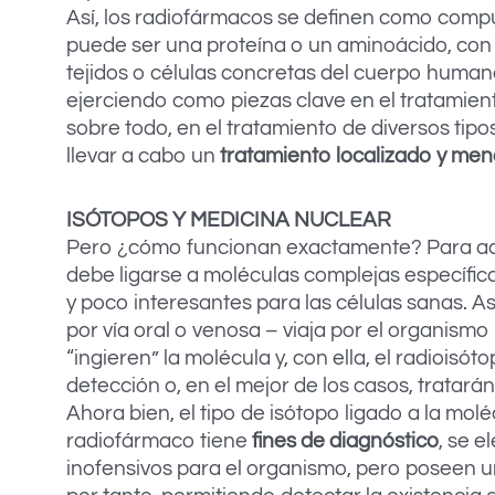
Así, los radiofármacos se definen como compu
puede ser una proteína o un aminoácido, con
tejidos o células concretas del cuerpo human
ejerciendo como piezas clave en el tratamient
sobre todo, en el tratamiento de diversos tipo
llevar a cabo un
tratamiento localizado y me
ISÓTOPOS Y MEDICINA NUCLEAR
Pero ¿cómo funcionan exactamente? Para actu
debe ligarse a moléculas complejas específica
y poco interesantes para las células sanas. As
por vía oral o venosa – viaja por el organismo
“ingieren” la molécula y, con ella, el radioisót
detección o, en el mejor de los casos, tratarán
Ahora bien, el tipo de isótopo ligado a la mo
radiofármaco tiene
fines de diagnóstico
, se e
inofensivos para el organismo, pero poseen un