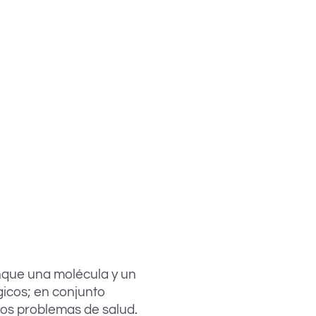
nque una molécula y un
gicos; en conjunto
os problemas de salud.