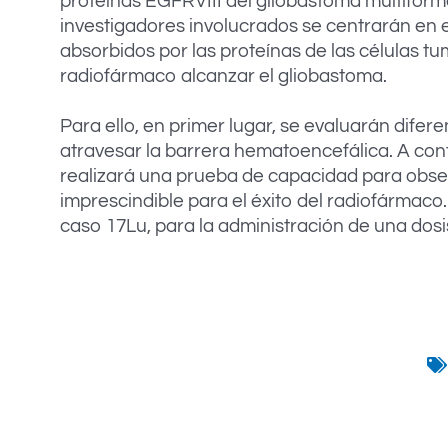
proteínas EGFRVIII del gliobastoma multiform
investigadores involucrados se centrarán en 
absorbidos por las proteínas de las células tu
radiofármaco alcanzar el gliobastoma.
Para ello, en primer lugar, se evaluarán dife
atravesar la barrera hematoencefálica. A co
realizará una prueba de capacidad para observa
imprescindible para el éxito del radiofármaco
caso 17Lu, para la administración de una dosis