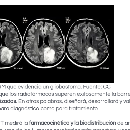
M que evidencia un gliobastoma. Fuente: CC
 que los radiofármacos superen exitosamente la bar
izados
. En otras palabras, diseñará, desarrollará y 
ra diagnóstico como para tratamiento.
T medirá la
farmacocinética y la biodistribución
de an