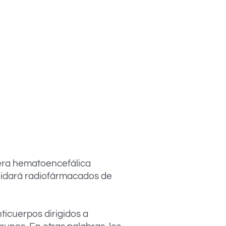
rera hematoencefálica
validará radiofármacados de
ticuerpos dirigidos a