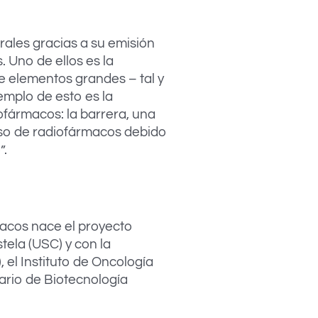
rales gracias a su emisión
. Uno de ellos es la
de elementos grandes – tal y
jemplo de esto es la
ofármacos: la barrera, una
paso de radiofármacos debido
”.
macos nace el proyecto
ela (USC) y con la
, el Instituto de Oncología
tario de Biotecnología