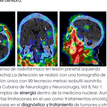
el cerebro.
ensa de radiofármaco en lesión parietal izquierda
lecha) La detección se realizó con una tomografía de
ón único con 99 tecnecio-metoxi-isobutil-isonitrilo.
a Cubana de Neurología y Neurocirugía, Vol 8, No 1.
jemplos de
sinergia
dentro de la medicina nuclear. Au
ertas limitaciones en el uso como tratamientos oncoló
iosas en el
diagnóstico y tratamiento
de tumores y otr