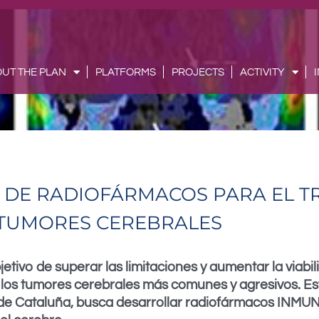
UT THE PLAN
PLATFORMS
PROJECTS
ACTIVITY
 DE RADIOFÁRMACOS PARA EL T
TUMORES CEREBRALES
vo de superar las limitaciones y aumentar la viabil
 los tumores cerebrales más comunes y agresivos. Est
nes de Cataluña, busca desarrollar radiofármacos I