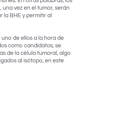
unes. En otras palabras, los
 una vez en el tumor, serán
 la BHE y permitir al
 uno de ellos a la hora de
dos como candidatos, se
s de la célula tumoral, algo
gados al isótopo, en este