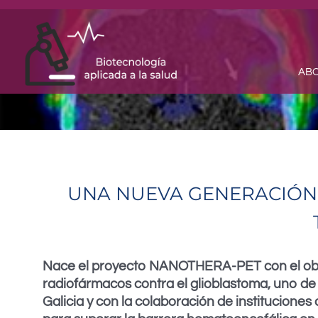
Skip
to
content
ABO
UNA NUEVA GENERACIÓN
Nace el proyecto NANOTHERA-PET con el objeti
radiofármacos contra el glioblastoma, uno de
Galicia y con la colaboración de institucio