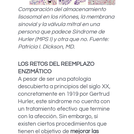
Comparación del almacenamiento
lisosomal en los riñones, la membrana
sinovial y la válvula mitral en una
persona que padece Síndrome de
Hurler (MPS I) y otra que no. Fuente:
Patricia I. Dickson, MD
.
LOS RETOS DEL REEMPLAZO
ENZIMÁTICO
A pesar de ser una patología
descubierta a principios del siglo XX,
concretamente en 1919 por Gertrud
Hurler,
este síndrome no cuenta con
un tratamiento efectivo que termine
con la afección. Sin embargo, sí
existen ciertos procedimientos que
tienen el objetivo de
mejorar las