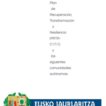
Plan
de
Recuperación,
Transformación
y
Resiliencia
(PRTR-
C17.I1)
y
las
siguientes
comunidades
autónomas: