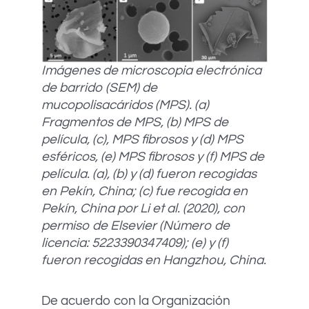
Imágenes de microscopia electrónica
de barrido (SEM) de
mucopolisacáridos (MPS). (a)
Fragmentos de MPS, (b) MPS de
película, (c), MPS fibrosos y (d) MPS
esféricos, (e) MPS fibrosos y (f) MPS de
película. (a), (b) y (d) fueron recogidas
en Pekín, China; (c) fue recogida en
Pekín, China por Li et al. (2020), con
permiso de Elsevier (Número de
licencia: 5223390347409); (e) y (f)
fueron recogidas en Hangzhou, China.
De acuerdo con la Organización