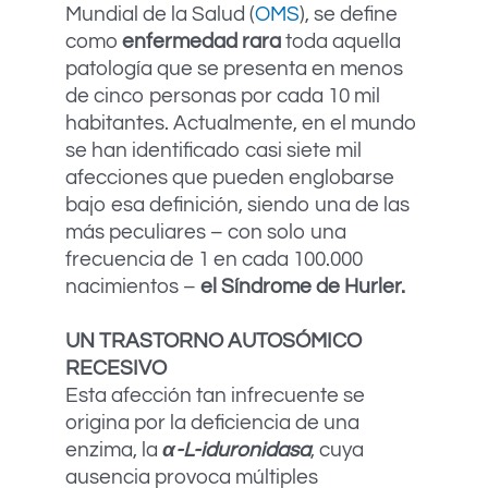
Mundial de la Salud (
OMS
), se define
como
enfermedad rara
toda aquella
patología que se presenta en menos
de cinco personas por cada 10 mil
habitantes. Actualmente, en el mundo
se han identificado casi siete mil
afecciones que pueden englobarse
bajo esa definición, siendo una de las
más peculiares – con solo una
frecuencia de 1 en cada 100.000
nacimientos –
el Síndrome de Hurler.
UN TRASTORNO AUTOSÓMICO
RECESIVO
Esta afección tan infrecuente se
origina por la deficiencia de una
enzima, la
α-L-iduronidasa
, cuya
ausencia provoca múltiples