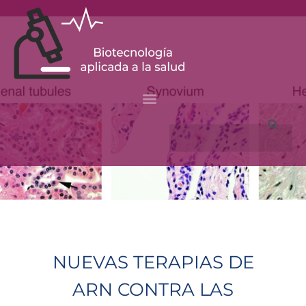
Skip
to
content
Search
NUEVAS TERAPIAS DE
ARN CONTRA LAS