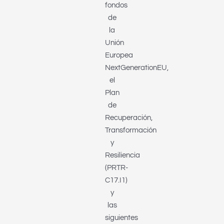
fondos
de
la
Unión
Europea
NextGenerationEU,
el
Plan
de
Recuperación,
Transformación
y
Resiliencia
(PRTR-
C17.I1)
y
las
siguientes