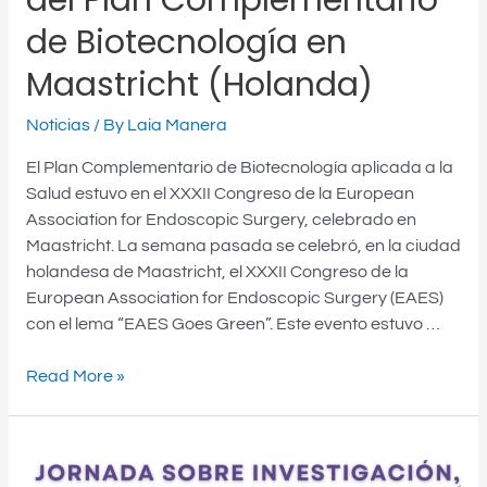
del Plan Complementario
de Biotecnología en
Maastricht (Holanda)
Noticias
/ By
Laia Manera
El Plan Complementario de Biotecnología aplicada a la
Salud estuvo en el XXXII Congreso de la European
Association for Endoscopic Surgery, celebrado en
Maastricht. La semana pasada se celebró, en la ciudad
holandesa de Maastricht, el XXXII Congreso de la
European Association for Endoscopic Surgery (EAES)
con el lema “EAES Goes Green”. Este evento estuvo …
Read More »
Jornada
sobre