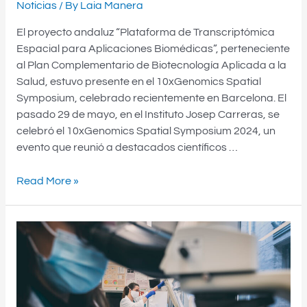
Noticias
/ By
Laia Manera
El proyecto andaluz “Plataforma de Transcriptómica
Espacial para Aplicaciones Biomédicas”, perteneciente
al Plan Complementario de Biotecnología Aplicada a la
Salud, estuvo presente en el 10xGenomics Spatial
Symposium, celebrado recientemente en Barcelona. El
pasado 29 de mayo, en el Instituto Josep Carreras, se
celebró el 10xGenomics Spatial Symposium 2024, un
evento que reunió a destacados científicos …
Read More »
Publicada
la
licitación
para
el