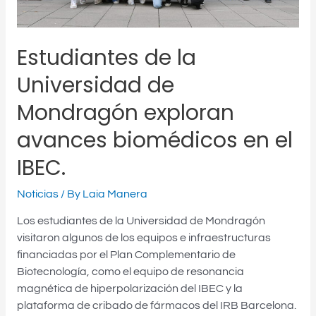
el
IBEC.
Estudiantes de la
Universidad de
Mondragón exploran
avances biomédicos en el
IBEC.
Noticias
/ By
Laia Manera
Los estudiantes de la Universidad de Mondragón
visitaron algunos de los equipos e infraestructuras
financiadas por el Plan Complementario de
Biotecnología, como el equipo de resonancia
magnética de hiperpolarización del IBEC y la
plataforma de cribado de fármacos del IRB Barcelona.