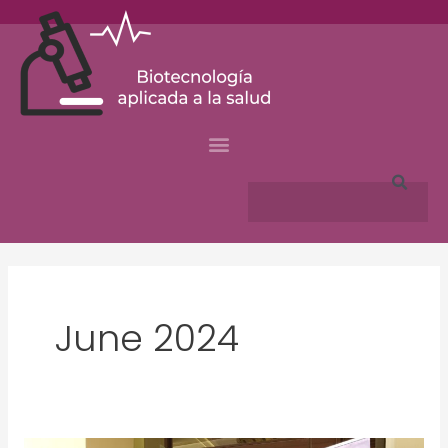
Skip
to
content
Search
June 2024