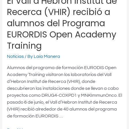
El Vall d’Hebron Institut de
Academy
Recerca (VHIR) recibió a
Training
alumnos del Programa
EURORDIS Open Academy
Training
Noticias
/ By
Laia Manera
Alumnos del programa de formación EURODIS Open
Academy Training visitaron los laboratorios del Vall
d’Hebron Institut de Recerca (VHIR), donde
descubrieron las instalaciones donde se llevan a cabo
proyectos como DRUG4-COXPD1 y MNKImmunOnco. El
pasado 6 de junio, el Vall d’Hebron Institut de Recerca
(VHIR) recibió alrededor de 40 alumnos del programa
de formación EURORDIS …