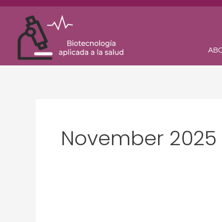
Skip
to
content
ABO
November 2025