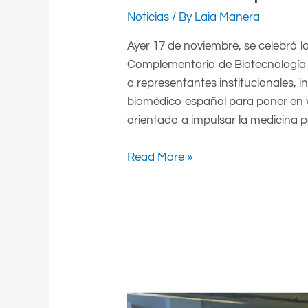
Noticias
/ By
Laia Manera
de
cooperación
Ayer 17 de noviembre, se celebró l
Complementario de Biotecnología 
a representantes institucionales, 
biomédico español para poner en v
orientado a impulsar la medicina p
Read More »
PLATFARM