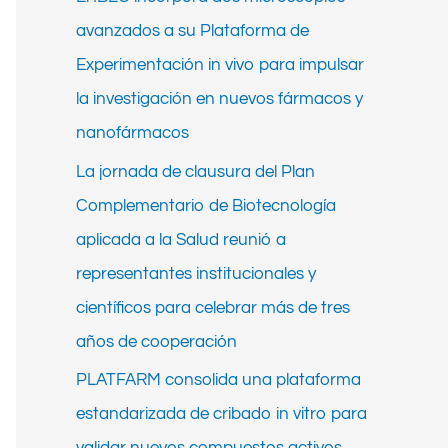
h
avanzados a su Plataforma de
f
Experimentación in vivo para impulsar
o
la investigación en nuevos fármacos y
r
nanofármacos
:
La jornada de clausura del Plan
Complementario de Biotecnología
aplicada a la Salud reunió a
representantes institucionales y
científicos para celebrar más de tres
años de cooperación
PLATFARM consolida una plataforma
estandarizada de cribado in vitro para
validar nuevos compuestos activos