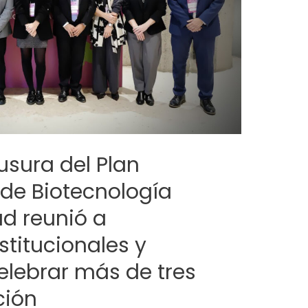
usura del Plan
de Biotecnología
ud reunió a
stitucionales y
celebrar más de tres
ción