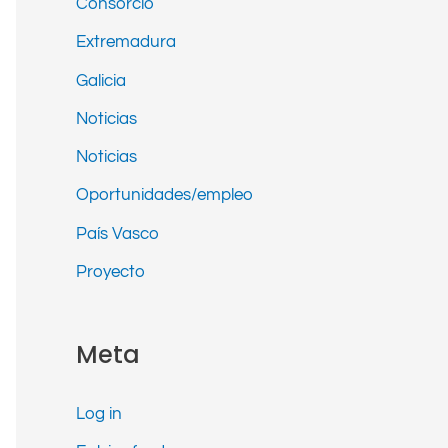
Consorcio
Extremadura
Galicia
Noticias
Noticias
Oportunidades/empleo
País Vasco
Proyecto
Meta
Log in