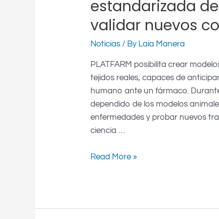
estandarizada de 
validar nuevos c
Noticias
/ By
Laia Manera
PLATFARM posibilita crear modelos 
tejidos reales, capaces de anticip
humano ante un fármaco. Durante 
dependido de los modelos animal
enfermedades y probar nuevos tra
ciencia …
Read More »