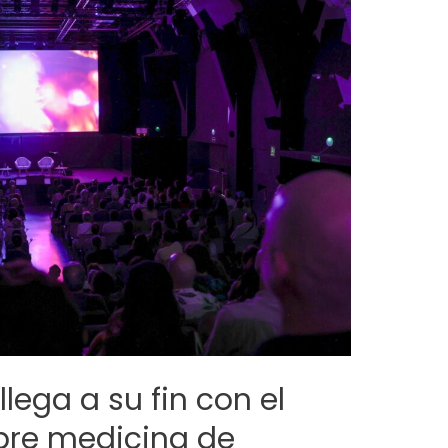
llega a su fin con el
bre medicina de