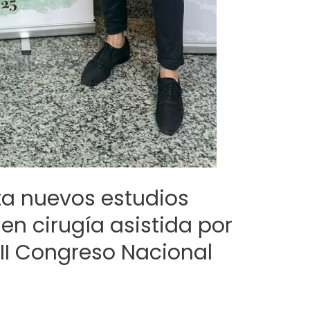
ta nuevos estudios
n cirugía asistida por
III Congreso Nacional