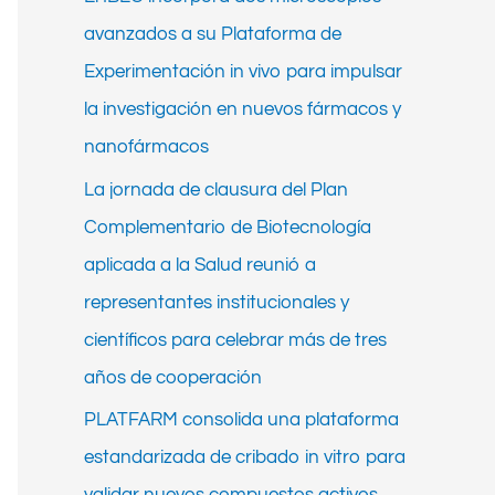
h
avanzados a su Plataforma de
f
Experimentación in vivo para impulsar
o
la investigación en nuevos fármacos y
r
nanofármacos
:
La jornada de clausura del Plan
Complementario de Biotecnología
aplicada a la Salud reunió a
representantes institucionales y
científicos para celebrar más de tres
años de cooperación
PLATFARM consolida una plataforma
estandarizada de cribado in vitro para
validar nuevos compuestos activos