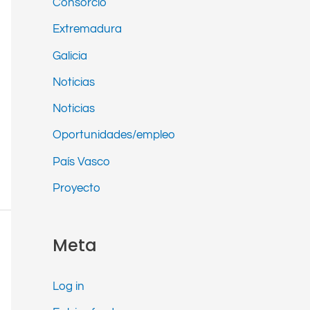
Consorcio
Extremadura
Galicia
Noticias
Noticias
Oportunidades/empleo
País Vasco
Proyecto
Meta
Log in