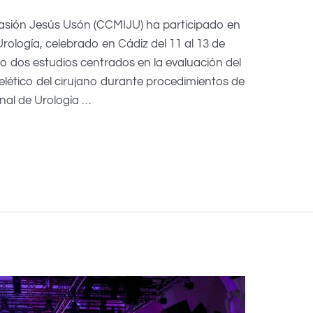
vasión Jesús Usón (CCMIJU) ha participado en
rología, celebrado en Cádiz del 11 al 13 de
o dos estudios centrados en la evaluación del
elético del cirujano durante procedimientos de
nal de Urología …