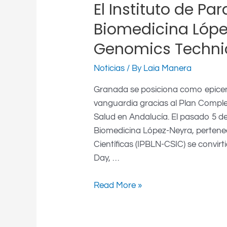
El Instituto de Par
Biomedicina Lópe
Genomics Techni
Noticias
/ By
Laia Manera
Granada se posiciona como epicent
vanguardia gracias al Plan Comple
Salud en Andalucía. El pasado 5 de j
Biomedicina López-Neyra, pertenec
Científicas (IPBLN-CSIC) se convir
Day, …
Read More »