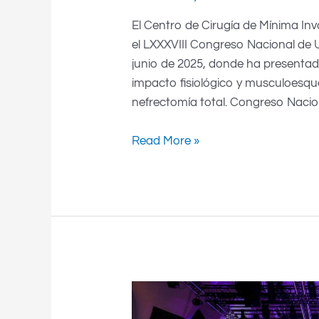
El Centro de Cirugía de Mínima In
el LXXXVIII Congreso Nacional de U
junio de 2025, donde ha presentad
impacto fisiológico y musculoesqu
nefrectomía total. Congreso Nacio
Read More »
“Ciencia
Radical”