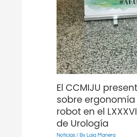
El CCMIJU presen
sobre ergonomía e
robot en el LXXXV
de Urología
Noticias
/ By
Laia Manera