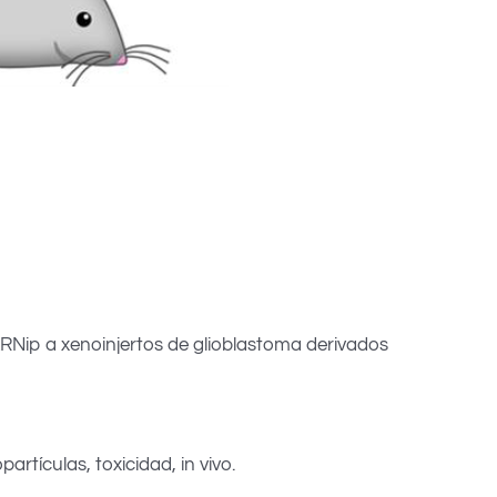
RNip a xenoinjertos de glioblastoma derivados
rtículas, toxicidad, in vivo.