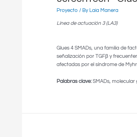
Proyecto
/ By
Laia Manera
Línea de actuación 3 (LA3)
Glues 4 SMADs, una familia de fact
señalización por TGFβ y frecuent
afectadas por el síndrome de Myhr
Palabras clave:
SMADs, molecular g