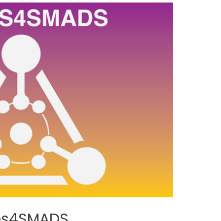
es4SMADS