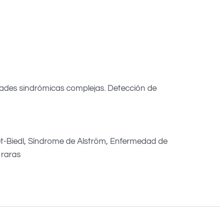
ades sindrómicas complejas. Detección de
-Biedl, Síndrome de Alström, Enfermedad de
 raras