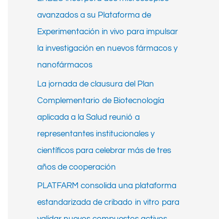
h
avanzados a su Plataforma de
f
Experimentación in vivo para impulsar
o
la investigación en nuevos fármacos y
r
nanofármacos
:
La jornada de clausura del Plan
Complementario de Biotecnología
aplicada a la Salud reunió a
representantes institucionales y
científicos para celebrar más de tres
años de cooperación
PLATFARM consolida una plataforma
estandarizada de cribado in vitro para
validar nuevos compuestos activos