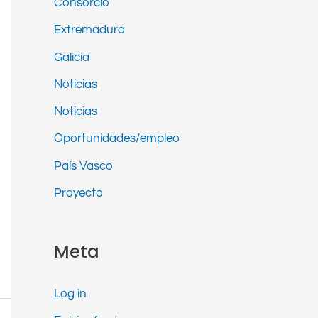
Consorcio
Extremadura
Galicia
Noticias
Noticias
Oportunidades/empleo
País Vasco
Proyecto
Meta
Log in