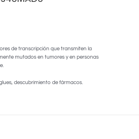
ores de transcripción que transmiten la
emente mutados en tumores y en personas
e.
lues, descubrimiento de fármacos.