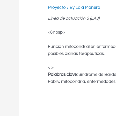
Proyecto
/ By
Laia Manera
Línea de actuación 3 (LA3)
<&nbsp>
Función mitocondrial en enfermed
posibles dianas terapéuticas.
< >
Palabras clave:
Síndrome de Bardet
Fabry, mitocondria, enfermedades