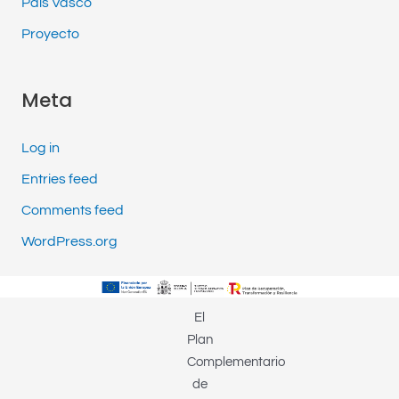
País Vasco
Proyecto
Meta
Log in
Entries feed
Comments feed
WordPress.org
El
Plan
Complementario
de