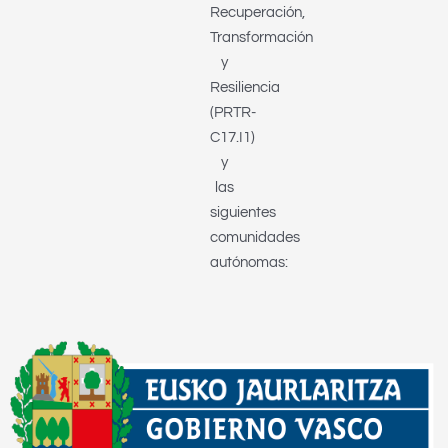
Recuperación,
Transformación
y
Resiliencia
(PRTR-
C17.I1)
y
las
siguientes
comunidades
autónomas: