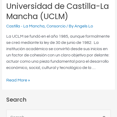
Mancha
Universidad de Castilla-La
(UCLM)
Mancha (UCLM)
Castilla - La Mancha
,
Consorcio
/ By
Angels Lo
La UCLM se fundó en el año 1985, aunque formalmente
se creó mediante la ley de 30 de junio de 1982. La
institución académica se convirtió desde sus inicios en
un factor de cohesión con un claro objetivo por delante:
actuar como una pieza fundamental para el desarrollo
económico, social, cultural y tecnológico de la …
Read More »
Search