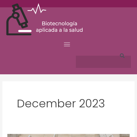
Skip
to
content
Search
December 2023