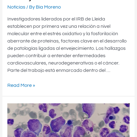
Noticias
/ By
Bia Moreno
Investigadores liderados por el IRB de Lleida
establecen por primera vez una relación a nivel
molecular entre el estrés oxidativo y la fosforilación
aberrante de proteínas, factores clave en el desarrollo
de patologías ligadas al envejecimiento. Los hallazgos
pueden contribuir a entender enfermedades
cardiovasculares, neurodegenerativas o el cáncer.
Parte del trabajo está enmarcado dentro del …
Read More »
TERAPIAS
CAR-
M
Y
CAR-