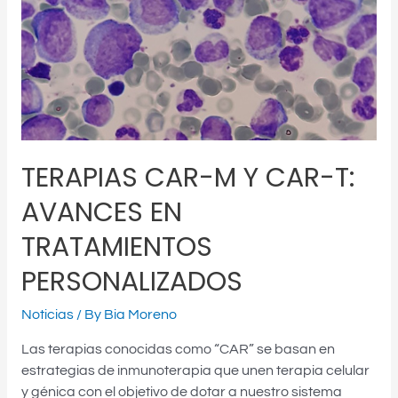
T:
AVANCES
EN
TRATAMIENTOS
PERSONALIZADOS
TERAPIAS CAR-M Y CAR-T:
AVANCES EN
TRATAMIENTOS
PERSONALIZADOS
Noticias
/ By
Bia Moreno
Las terapias conocidas como “CAR” se basan en
estrategias de inmunoterapia que unen terapia celular
y génica con el objetivo de dotar a nuestro sistema