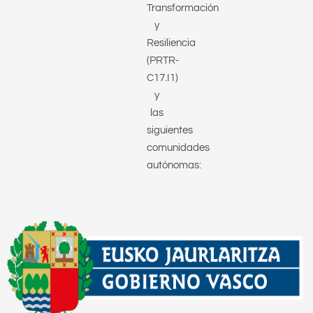
Transformación
y
Resiliencia
(PRTR-
C17.I1)
y
las
siguientes
comunidades
autónomas: