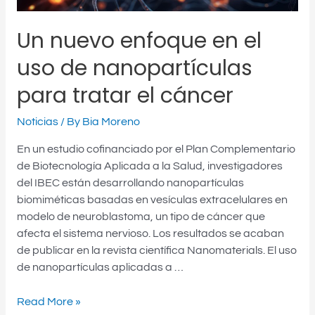
el
cáncer
Un nuevo enfoque en el
uso de nanopartículas
para tratar el cáncer
Noticias
/ By
Bia Moreno
En un estudio cofinanciado por el Plan Complementario
de Biotecnología Aplicada a la Salud, investigadores
del IBEC están desarrollando nanopartículas
biomiméticas basadas en vesículas extracelulares en
modelo de neuroblastoma, un tipo de cáncer que
afecta el sistema nervioso. Los resultados se acaban
de publicar en la revista científica Nanomaterials. El uso
de nanopartículas aplicadas a …
Read More »