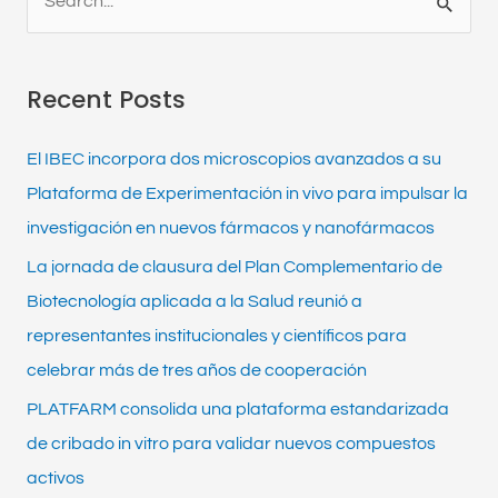
S
e
a
Recent Posts
r
c
El IBEC incorpora dos microscopios avanzados a su
h
Plataforma de Experimentación in vivo para impulsar la
f
investigación en nuevos fármacos y nanofármacos
o
La jornada de clausura del Plan Complementario de
r
Biotecnología aplicada a la Salud reunió a
:
representantes institucionales y científicos para
celebrar más de tres años de cooperación
PLATFARM consolida una plataforma estandarizada
de cribado in vitro para validar nuevos compuestos
activos