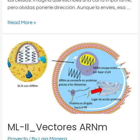
pero olvidas ponerle dirección. Aunque la envíes, esa …
Read More »
ML-II_Vectores ARNm
Proyecto
/ By
Laia Manera