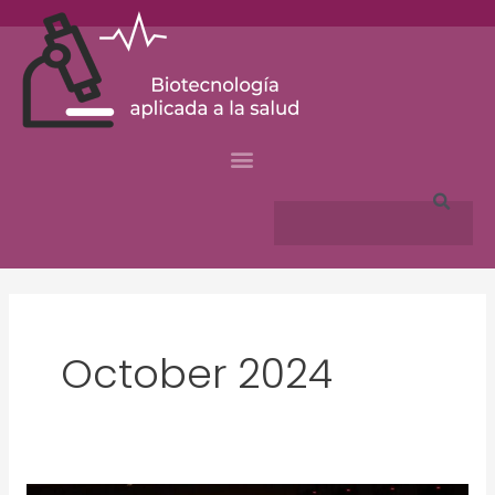
Skip
to
content
Search
October 2024