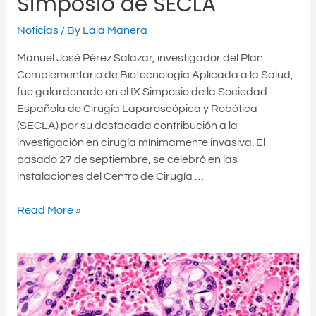
Simposio de SECLA
Noticias
/ By
Laia Manera
Manuel José Pérez Salazar, investigador del Plan
Complementario de Biotecnología Aplicada a la Salud,
fue galardonado en el IX Simposio de la Sociedad
Española de Cirugía Laparoscópica y Robótica
(SECLA) por su destacada contribución a la
investigación en cirugía mínimamente invasiva. El
pasado 27 de septiembre, se celebró en las
instalaciones del Centro de Cirugía …
Read More »
UN
PASO
ADELANTE
EN