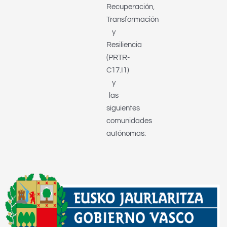
Recuperación,
Transformación
y
Resiliencia
(PRTR-
C17.I1)
y
las
siguientes
comunidades
autónomas: