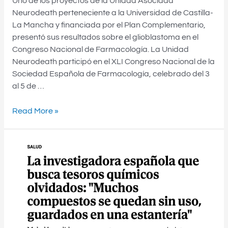
Uno de los proyectos de la Unidad Asociada
Neurodeath perteneciente a la Universidad de Castilla-
La Mancha y financiada por el Plan Complementario,
presentó sus resultados sobre el glioblastoma en el
Congreso Nacional de Farmacología. La Unidad
Neurodeath participó en el XLI Congreso Nacional de la
Sociedad Española de Farmacología, celebrado del 3
al 5 de …
Read More »
MABEL
LOZA
EXPLICA
LA
CREACIÓN
DE
LA