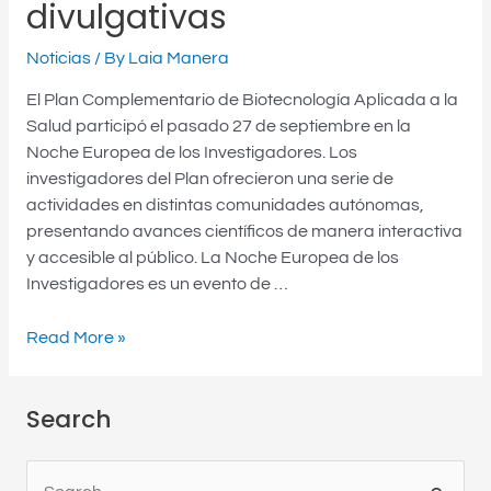
divulgativas
científicas
y
divulgativas
Noticias
/ By
Laia Manera
El Plan Complementario de Biotecnología Aplicada a la
Salud participó el pasado 27 de septiembre en la
Noche Europea de los Investigadores. Los
investigadores del Plan ofrecieron una serie de
actividades en distintas comunidades autónomas,
presentando avances científicos de manera interactiva
y accesible al público. La Noche Europea de los
Investigadores es un evento de …
Read More »
Search