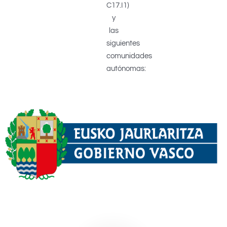
C17.I1)
y
las
siguientes
comunidades
autónomas: