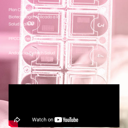
Plan Complementario de
Biotecnología Aplicado a la
Salud Galicia
PPCCBiotechCLM
Andalucía-Biotech Salud