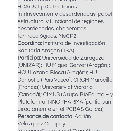
HDAC8, LpxC, Proteínas
intrínsecamente desordenadas, papel
estructural y funcional de regiones
desordenadas, chaperonas
farmacológicas, MeCP2
Coordina:
Instituto de Investigación
Sanitária Aragón (IISA)
Participa:
Universidad de Zaragoza
(UNIZAR); HU Miguel Servet (Aragón);
HCU Lozano Blesa (Aragón); HU
Donostia (País Vasco); CRCM Marseille
(Francia); University of Victoria
(Canadá); CIMUS (Grupo BioFarma – y
Plataforma INNOPHARMA (participan
directamente en el PCBAS Galicia)
Personas de contacto:
Adrián
Velázquez Campoy