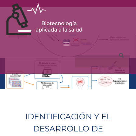
Skip
to
content
Search
IDENTIFICACIÓN Y EL
DESARROLLO DE