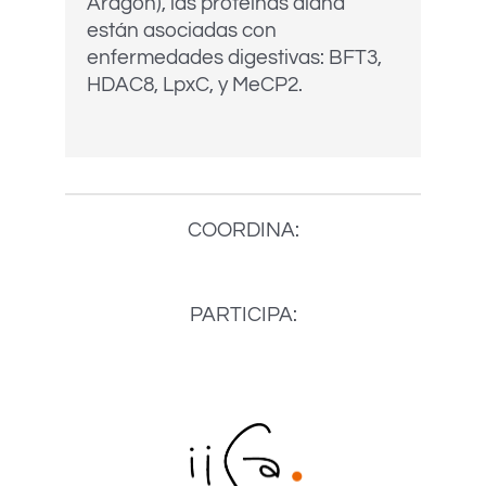
Aragón), las proteínas diana
están asociadas con
enfermedades digestivas: BFT3,
HDAC8, LpxC, y MeCP2.
COORDINA:
PARTICIPA: