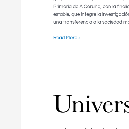
Primaria de A Coruña, con la fina
estable, que integre la investigació
una transferencia a la sociedad m
Read More »
Universidade
de
Vigo