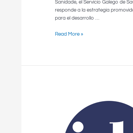
Sanidade, el Servicio Galego de Sa
responde a la estrategia promovida d
para el desarrollo …
Read More »
IDIS:
Instituto
de
Investigación
Sanitaria