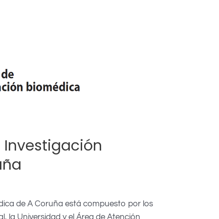
de Investigación
uña
médica de A Coruña está compuesto por los
l, la Universidad y el Área de Atención