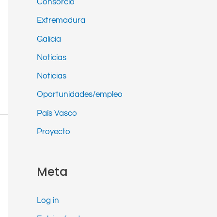
Consorcio
Extremadura
Galicia
Noticias
Noticias
Oportunidades/empleo
País Vasco
Proyecto
Meta
Log in