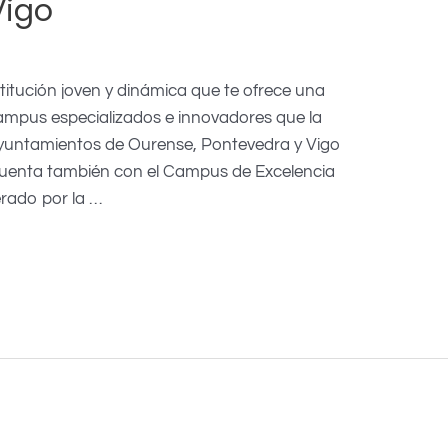
Vigo
titución joven y dinámica que te ofrece una
campus especializados e innovadores que la
ayuntamientos de Ourense, Pontevedra y Vigo
Cuenta también con el Campus de Excelencia
erado por la …