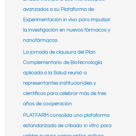
h
avanzados a su Plataforma de
f
Experimentación in vivo para impulsar
o
la investigación en nuevos fármacos y
r
nanofármacos
:
La jornada de clausura del Plan
Complementario de Biotecnología
aplicada a la Salud reunió a
representantes institucionales y
científicos para celebrar más de tres
años de cooperación
PLATFARM consolida una plataforma
estandarizada de cribado in vitro para
validar nuevos compuestos activos