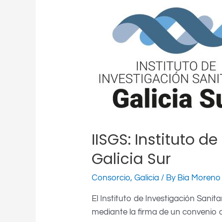
IISGS:
Instituto
de
Investigación
Sanitaria
Galicia
Sur
IISGS: Instituto d
Galicia Sur
Consorcio
,
Galicia
/ By
Bia Moreno
El Instituto de Investigación Sanita
mediante la firma de un convenio d