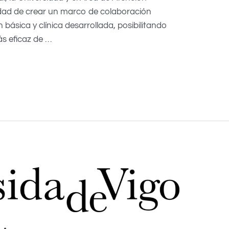
lidad de crear un marco de colaboración
n básica y clínica desarrollada, posibilitando
ás eficaz de …