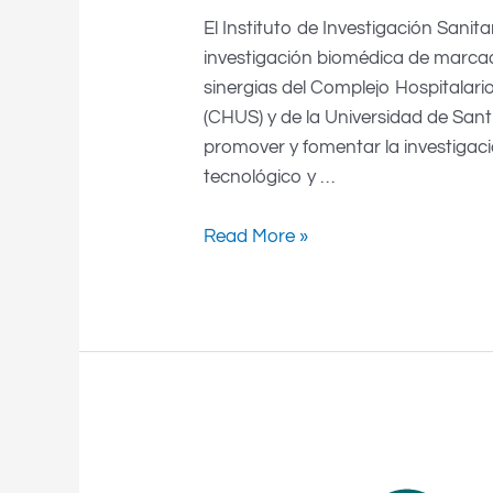
El Instituto de Investigación Sanit
investigación biomédica de marcad
sinergias del Complejo Hospitalar
(CHUS) y de la Universidad de San
promover y fomentar la investigació
tecnológico y …
Read More »
INIBIC: