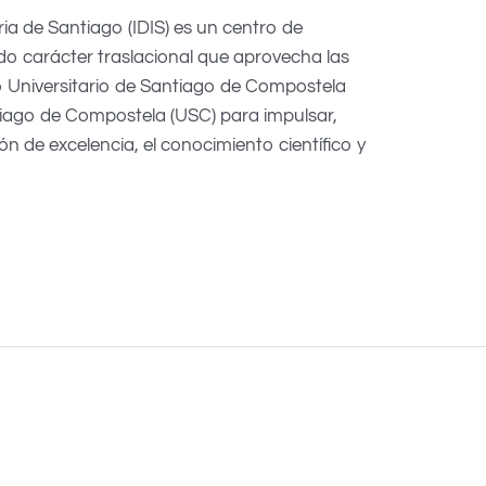
aria de Santiago (IDIS) es un centro de
o carácter traslacional que aprovecha las
io Universitario de Santiago de Compostela
tiago de Compostela (USC) para impulsar,
n de excelencia, el conocimiento científico y