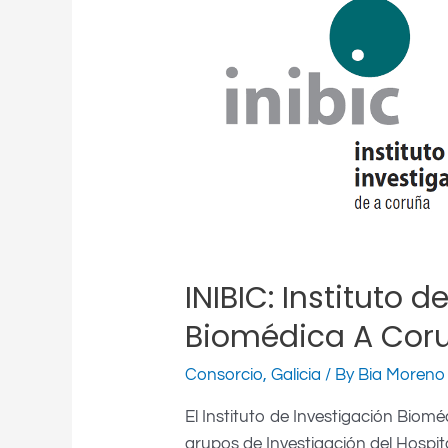
Instituto
de
Investigación
Biomédica
A
Coruña
INIBIC: Instituto 
Biomédica A Cor
Consorcio
,
Galicia
/ By
Bia Moreno
El Instituto de Investigación Bio
grupos de Investigación del Hospita