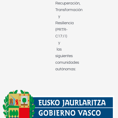
Recuperación,
Transformación
y
Resiliencia
(PRTR-
C17.I1)
y
las
siguientes
comunidades
autónomas: