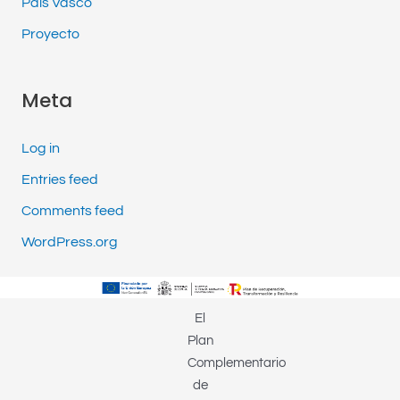
País Vasco
Proyecto
Meta
Log in
Entries feed
Comments feed
WordPress.org
El
Plan
Complementario
de