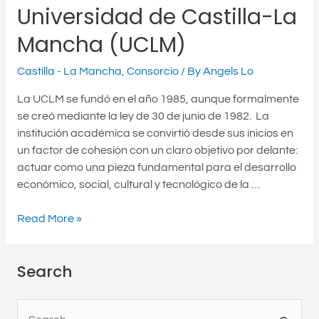
Mancha
Universidad de Castilla-La
(UCLM)
Mancha (UCLM)
Castilla - La Mancha
,
Consorcio
/ By
Angels Lo
La UCLM se fundó en el año 1985, aunque formalmente
se creó mediante la ley de 30 de junio de 1982. La
institución académica se convirtió desde sus inicios en
un factor de cohesión con un claro objetivo por delante:
actuar como una pieza fundamental para el desarrollo
económico, social, cultural y tecnológico de la …
Read More »
Search