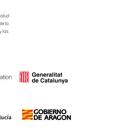
Salud
de la
y las