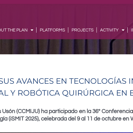
UT THE PLAN
PLATFORMS
PROJECTS
ACTIVITY
 SUS AVANCES EN TECNOLOGÍAS I
IAL Y ROBÓTICA QUIRÚRGICA EN E
s Usón (CCMIJU) ha participado en la 36º Conferenci
ía (iSMIT 2025), celebrada del 9 al 11 de octubre en