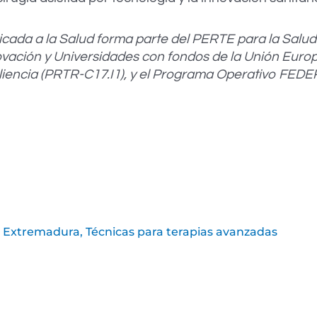
cada a la Salud forma parte del PERTE para la Salud
nnovación y Universidades con fondos de la Unión Eur
liencia (PRTR-C17.I1), y el Programa Operativo FED
,
Extremadura
,
Técnicas para terapias avanzadas