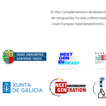
El Plan Complementario de Biotecno
de Vanguardia, ha sido cofinanciado
Unión Europea NextGenerationEU, el