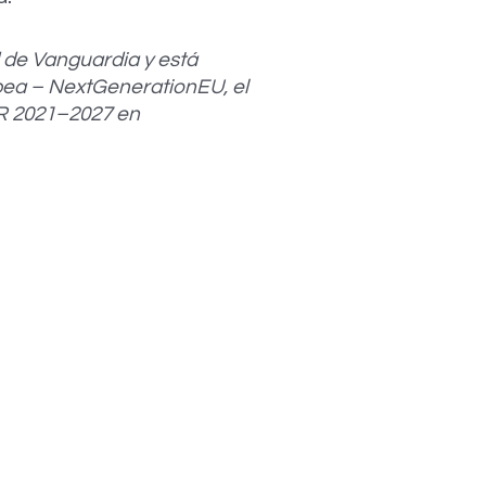
 de Vanguardia y está
opea – NextGenerationEU, el
ER 2021–2027 en