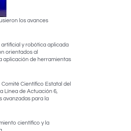
pusieron los avances
tificial y robótica aplicada
ón orientados al
a aplicación de herramientas
Comité Científico Estatal del
a Línea de Actuación 6,
as avanzadas para la
ento científico y la
a.