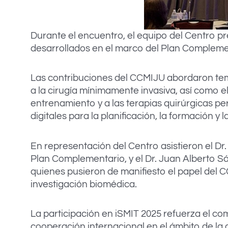
Durante el encuentro, el equipo del Centro pr
desarrollados en el marco del Plan Complemen
Las contribuciones del CCMIJU abordaron temas
a la cirugía mínimamente invasiva, así como e
entrenamiento y a las terapias quirúrgicas p
digitales para la planificación, la formación y l
En representación del Centro asistieron el Dr
Plan Complementario, y el Dr. Juan Alberto S
quienes pusieron de manifiesto el papel del 
investigación biomédica.
La participación en iSMIT 2025 refuerza el co
cooperación internacional en el ámbito de la ci