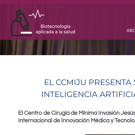
Skip
to
content
ABO
EL CCMIJU PRESENTA
INTELIGENCIA ARTIFIC
El Centro de Cirugía de Mínima Invasión Jesú
Internacional de Innovación Médica y Tecnolog