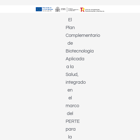
El
Plan
Complementario
de
Biotecnología
Aplicada
a la
Salud,
integrado
en
el
marco
del
PERTE
para
la