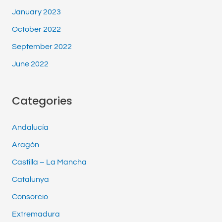
January 2023
October 2022
September 2022
June 2022
Categories
Andalucía
Aragón
Castilla – La Mancha
Catalunya
Consorcio
Extremadura