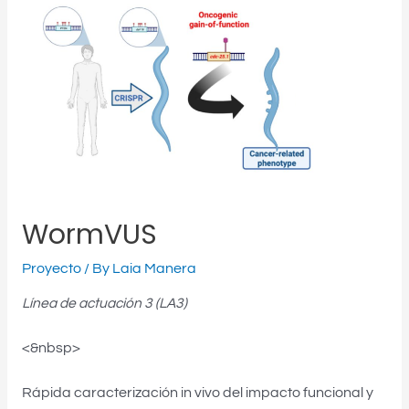
WormVUS
Proyecto
/ By
Laia Manera
Línea de actuación 3 (LA3)
<&nbsp>
Rápida caracterización in vivo del impacto funcional y