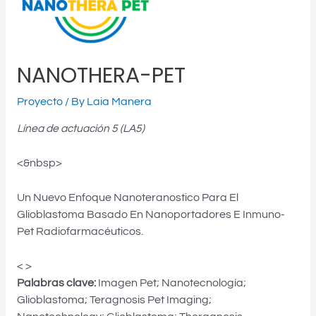
NANOTHERA-PET
Proyecto
/ By
Laia Manera
Línea de actuación 5 (LA5)
<&nbsp>
Un Nuevo Enfoque Nanoteranostico Para El
Glioblastoma Basado En Nanoportadores E Inmuno-
Pet Radiofarmacéuticos.
< >
Palabras clave:
Imagen Pet; Nanotecnología;
Glioblastoma; Teragnosis Pet Imaging;