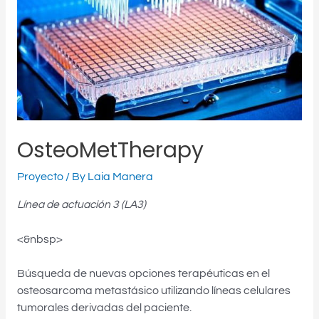
OsteoMetTherapy
Proyecto
/ By
Laia Manera
Línea de actuación 3 (LA3)
<&nbsp>
Búsqueda de nuevas opciones terapéuticas en el
osteosarcoma metastásico utilizando líneas celulares
tumorales derivadas del paciente.