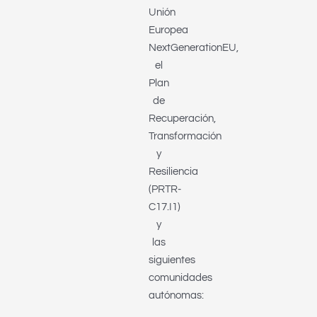
Unión
Europea
NextGenerationEU,
el
Plan
de
Recuperación,
Transformación
y
Resiliencia
(PRTR-
C17.I1)
y
las
siguientes
comunidades
autónomas: