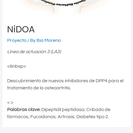
NiDOA
Proyecto
/ By
Bia Moreno
Línea de actuación 3 (LA3)
<&nbsp>
Descubrimiento de nuevos inhibidores de DPP4 para el
tratamiento de la osteoartritis.
< >
Palabras clave:
Dipeptidil peptidasa; Cribado de
fármacos; Fucoidanos; Artrosis; Diabetes tipo 2.