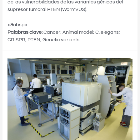
de las vulnerabilidades de las variantes génicas del
supresor tumoral PTEN (WormVUS).
<&nbsp>
Palabras clave:
Cancer; Animal model; C. elegans;
CRISPR; PTEN; Genetic variants.