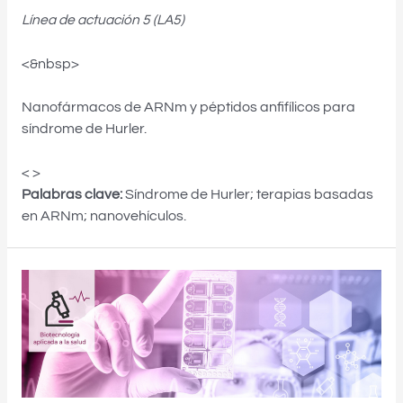
Línea de actuación 5 (LA5)
<&nbsp>
Nanofármacos de ARNm y péptidos anfifílicos para
síndrome de Hurler.
< >
Palabras clave:
Síndrome de Hurler; terapias basadas
en ARNm; nanovehículos.