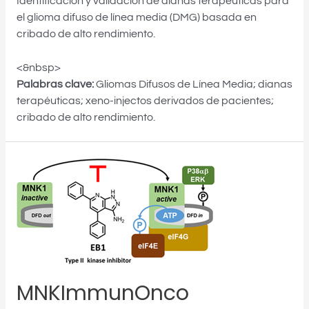
Identificación y validación de dianas terapéuticas para
el glioma difuso de línea media (DMG) basada en
cribado de alto rendimiento.
<&nbsp>
Palabras clave:
Gliomas Difusos de Línea Media; dianas
terapéuticas; xeno-injectos derivados de pacientes;
cribado de alto rendimiento.
MNKImmunOnco