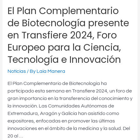
Ciencia,
El Plan Complementario
Tecnología
de Biotecnología presente
e
Innovación
en Transfiere 2024, Foro
Europeo para la Ciencia,
Tecnología e Innovación
Noticias
/ By
Laia Manera
El Plan Complementario de Biotecnología ha
participado esta semana en Transfiere 2024, un foro de
gran importancia en la transferencia del conocimiento y
la innovación. Las Comunidades Autónomas de
Extremadura, Aragón y Galicia han asistido como
expositores, enfocadas en promover las últimas
innovaciones en el ámbito de la medicina y la salud. Del
20 al …