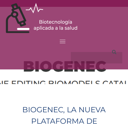
Skip
to
content
Search
BIOGENEC, LA NUEVA
PLATAFORMA DE