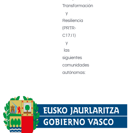
Transformación
y
Resiliencia
(PRTR-
C17.I1)
y
las
siguientes
comunidades
autónomas: