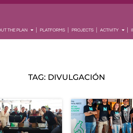
UT THE PLAN
PLATFORMS
PROJECTS
ACTIVITY
TAG: DIVULGACIÓN
Page
Page
Page
Page