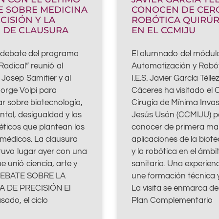
E SOBRE MEDICINA
CONOCEN DE CER
CISIÓN Y LA
ROBÓTICA QUIRÚR
N DE CLAUSURA
EN EL CCMIJU
o debate del programa
El alumnado del módul
Radical” reunió al
Automatización y Robót
o Josep Samitier y al
I.E.S. Javier García Télle
Jorge Volpi para
Cáceres ha visitado el 
ar sobre biotecnología,
Cirugía de Mínima Inva
tal, desigualdad y los
Jesús Usón (CCMIJU) p
éticos que plantean los
conocer de primera ma
médicos. La clausura
aplicaciones de la biot
 tuvo lugar ayer con una
y la robótica en el ámbi
e unió ciencia, arte y
sanitario. Una experien
 DEBATE SOBRE LA
une formación técnica 
A DE PRECISIÓN El
La visita se enmarca de
sado, el ciclo
Plan Complementario