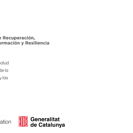
Salud
de la
y las