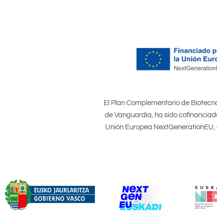
El Plan Complementario de Biotecno
de Vanguardia, ha sido cofinanciado
Unión Europea NextGenerationEU, el