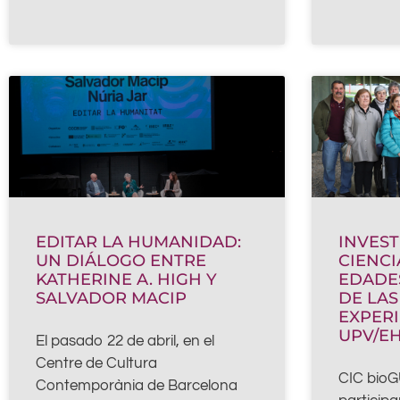
EDITAR LA HUMANIDAD:
INVEST
UN DIÁLOGO ENTRE
CIENCI
KATHERINE A. HIGH Y
EDADES
SALVADOR MACIP
DE LAS
EXPERI
UPV/EH
El pasado 22 de abril, en el
Centre de Cultura
CIC bioG
Contemporània de Barcelona