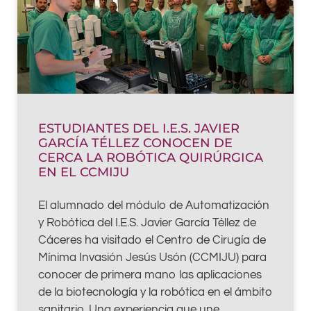
ESTUDIANTES DEL I.E.S. JAVIER
GARCÍA TÉLLEZ CONOCEN DE
CERCA LA ROBÓTICA QUIRÚRGICA
EN EL CCMIJU
El alumnado del módulo de Automatización
y Robótica del I.E.S. Javier García Téllez de
Cáceres ha visitado el Centro de Cirugía de
Mínima Invasión Jesús Usón (CCMIJU) para
conocer de primera mano las aplicaciones
de la biotecnología y la robótica en el ámbito
sanitario. Una experiencia que une