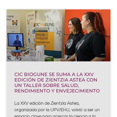
Page
Page
Page
Page
CIC BIOGUNE SE SUMA A LA XXV
EDICIÓN DE ZIENTZIA ASTEA CON
UN TALLER SOBRE SALUD,
RENDIMIENTO Y ENVEJECIMIENTO
La XXV edición de Zientzia Astea,
organizada por la UPV/EHU, volvió a ser un
espacio clave para acercar la ciencia a la