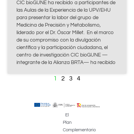
CIC bioGUNE ha recibido a participantes de
las Aulas de la Experiencia de la UPV/EHU
para presentar la labor del grupo de
Medicina de Precisión y Metabolismo,
liderado por el Dr. Óscar Millet. En el marco
de su compromiso con la divulgación
científica y la participación ciudadana, el
centro de investigación CIC bioGUNE —
integrante de la Alianza BRTA— ha recibido
1
2
3
4
El
Plan
Complementario