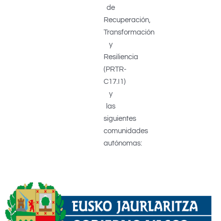
de
Recuperación,
Transformación
y
Resiliencia
(PRTR-
C17.I1)
y
las
siguientes
comunidades
autónomas: