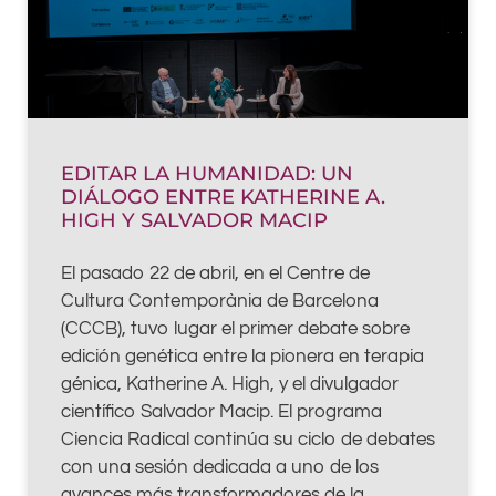
EDITAR LA HUMANIDAD: UN
DIÁLOGO ENTRE KATHERINE A.
HIGH Y SALVADOR MACIP
El pasado 22 de abril, en el Centre de
Cultura Contemporània de Barcelona
(CCCB), tuvo lugar el primer debate sobre
edición genética entre la pionera en terapia
génica, Katherine A. High, y el divulgador
científico Salvador Macip. El programa
Ciencia Radical continúa su ciclo de debates
con una sesión dedicada a uno de los
avances más transformadores de la