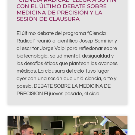
“CIENCIA RADICAL” LLEGA A SU FIN
CON EL ÚLTIMO DEBATE SOBRE
MEDICINA DE PRECISIÓN Y LA
SESIÓN DE CLAUSURA
El último debate del programa “Ciencia
Radical” reunió al científico Josep Samitier y
al escritor Jorge Volpi para reflexionar sobre
biotecnología, salud mental, desigualdad y
los desafíos éticos que plantean los avances
médicos. La clausura del ciclo tuvo lugar
ayer con una sesión que unió ciencia, arte y
poesía. DEBATE SOBRE LA MEDICINA DE
PRECISIÓN El jueves pasado, el ciclo