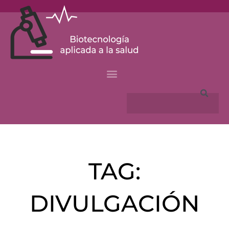
Skip
to
content
Search
TAG:
DIVULGACIÓN