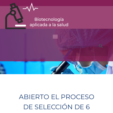
Ir
al
contenido
Buscar
ABIERTO EL PROCESO
DE SELECCIÓN DE 6