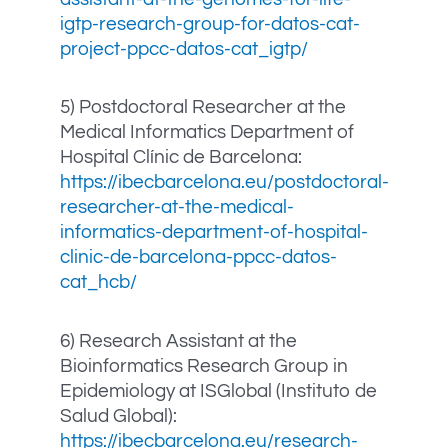
igtp-research-group-for-datos-cat-
project-ppcc-datos-cat_igtp/
5) Postdoctoral Researcher at the
Medical Informatics Department of
Hospital Clínic de Barcelona:
https://ibecbarcelona.eu/postdoctoral-
researcher-at-the-medical-
informatics-department-of-hospital-
clinic-de-barcelona-ppcc-datos-
cat_hcb/
6) Research Assistant at the
Bioinformatics Research Group in
Epidemiology at ISGlobal (Instituto de
Salud Global):
https://ibecbarcelona.eu/research-