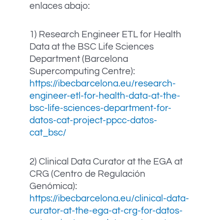
enlaces abajo:
1) Research Engineer ETL for Health
Data at the BSC Life Sciences
Department (Barcelona
Supercomputing Centre):
https://ibecbarcelona.eu/research-
engineer-etl-for-health-data-at-the-
bsc-life-sciences-department-for-
datos-cat-project-ppcc-datos-
cat_bsc/
2) Clinical Data Curator at the EGA at
CRG (Centro de Regulación
Genómica):
https://ibecbarcelona.eu/clinical-data-
curator-at-the-ega-at-crg-for-datos-