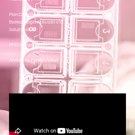
Plan Complementario de
Biotecnología Aplicado a la
Salud Galicia
PPCCBiotechCLM
Andalucía-Biotech Salud