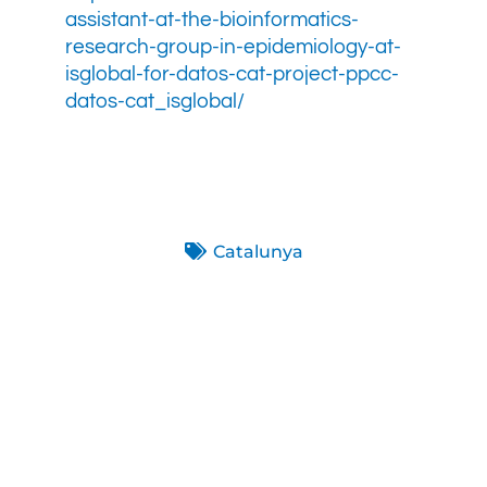
assistant-at-the-bioinformatics-
research-group-in-epidemiology-at-
isglobal-for-datos-cat-project-ppcc-
datos-cat_isglobal/
Catalunya