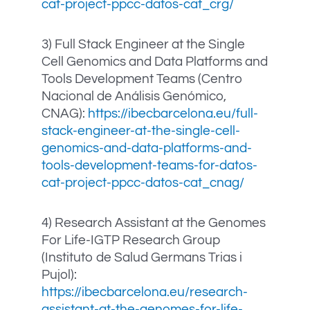
cat-project-ppcc-datos-cat_crg/
3) Full Stack Engineer at the Single
Cell Genomics and Data Platforms and
Tools Development Teams (Centro
Nacional de Análisis Genómico,
CNAG):
https://ibecbarcelona.eu/full-
stack-engineer-at-the-single-cell-
genomics-and-data-platforms-and-
tools-development-teams-for-datos-
cat-project-ppcc-datos-cat_cnag/
4) Research Assistant at the Genomes
For Life-IGTP Research Group
(Instituto de Salud Germans Trias i
Pujol):
https://ibecbarcelona.eu/research-
assistant-at-the-genomes-for-life-