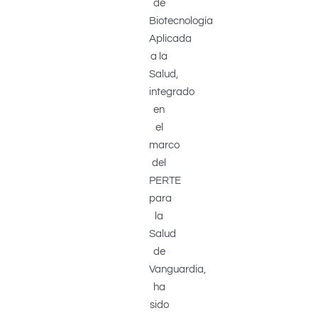
de
Biotecnología
Aplicada
a la
Salud,
integrado
en
el
marco
del
PERTE
para
la
Salud
de
Vanguardia,
ha
sido