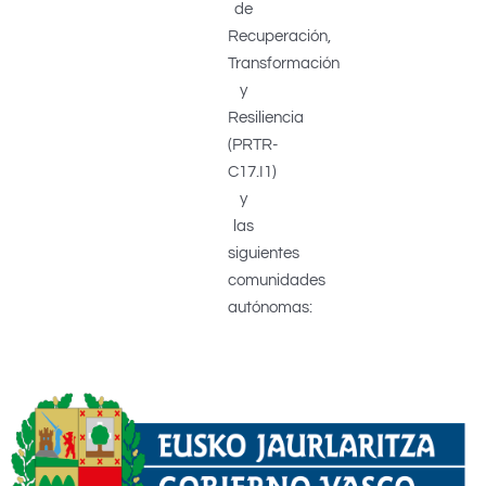
de
Recuperación,
Transformación
y
Resiliencia
(PRTR-
C17.I1)
y
las
siguientes
comunidades
autónomas: