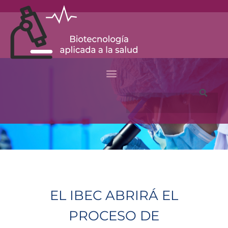
Ir
al
contenido
Buscar
EL IBEC ABRIRÁ EL
PROCESO DE