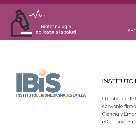
Skip
to
content
ABO
INSTITUTO 
El Instituto de
convenio firma
Ciencia y Empre
el Consejo Supe