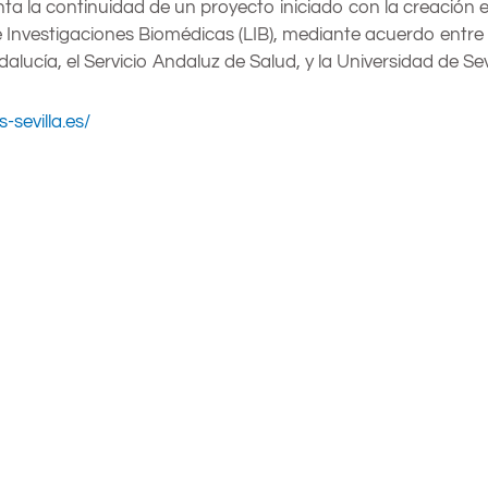
enta la continuidad de un proyecto iniciado con la creación 
 Investigaciones Biomédicas (LIB), mediante acuerdo entre 
alucía, el Servicio Andaluz de Salud, y la Universidad de Sevi
-sevilla.es/