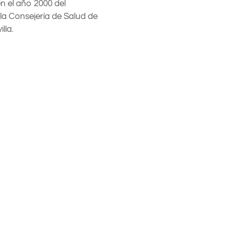
en el año 2000 del
la Consejería de Salud de
lla.