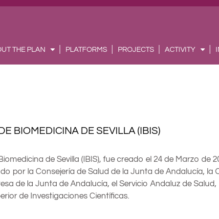
UT THE PLAN
PLATFORMS
PROJECTS
ACTIVITY
DE BIOMEDICINA DE SEVILLA (IBIS)
 Biomedicina de Sevilla (IBIS), fue creado el 24 de Marzo de 
do por la Consejería de Salud de la Junta de Andalucía, la 
sa de la Junta de Andalucía, el Servicio Andaluz de Salud, l
rior de Investigaciones Científicas.