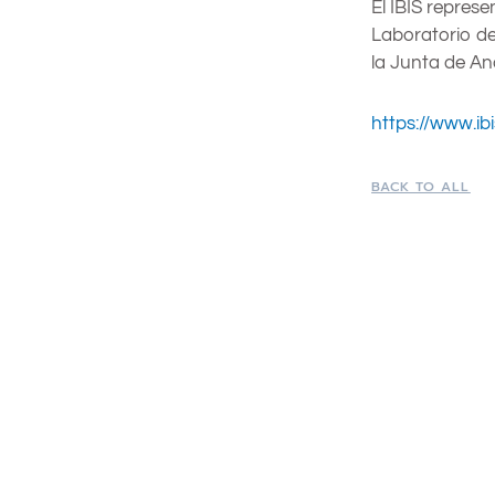
El IBIS repres
Laboratorio de
la Junta de And
https://www.ibis
BACK TO ALL