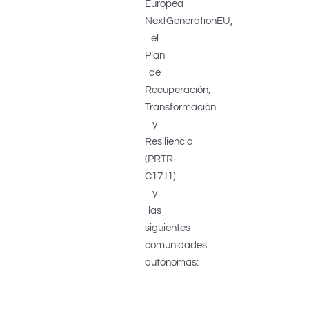
Europea
NextGenerationEU,
el
Plan
de
Recuperación,
Transformación
y
Resiliencia
(PRTR-
C17.I1)
y
las
siguientes
comunidades
autónomas: