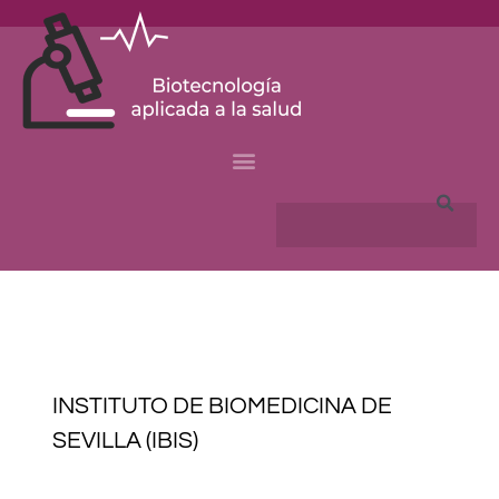
Skip
to
content
Search
INSTITUTO DE BIOMEDICINA DE
SEVILLA (IBIS)