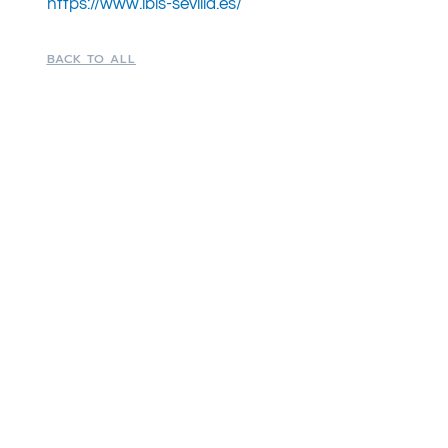
https://www.ibis-sevilla.es/
BACK TO ALL