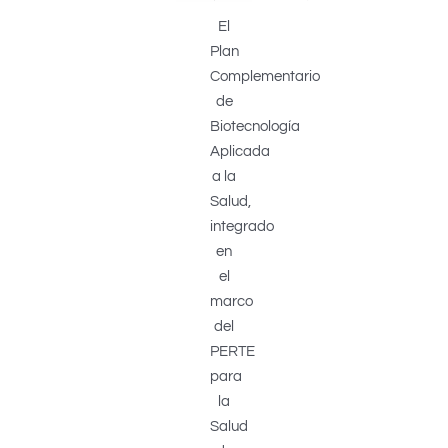
El
Plan
Complementario
de
Biotecnología
Aplicada
a la
Salud,
integrado
en
el
marco
del
PERTE
para
la
Salud