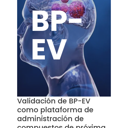
BP-
EV
Validación de BP-EV
como plataforma de
administración de
compuestos de próxima