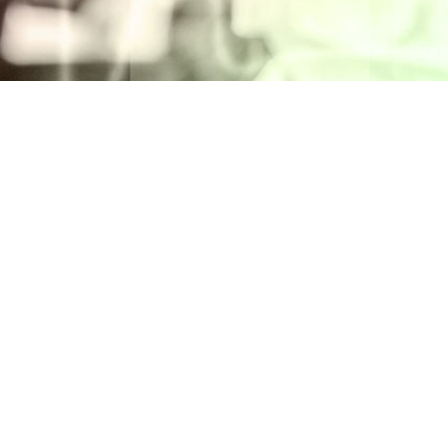
Intranet