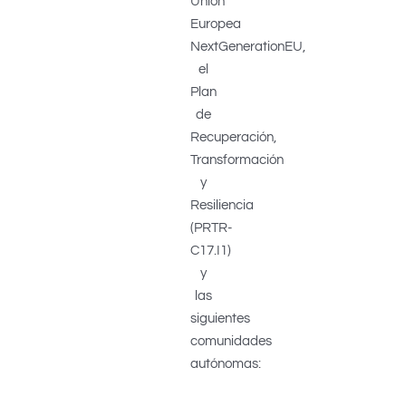
Unión
Europea
NextGenerationEU,
el
Plan
de
Recuperación,
Transformación
y
Resiliencia
(PRTR-
C17.I1)
y
las
siguientes
comunidades
autónomas: