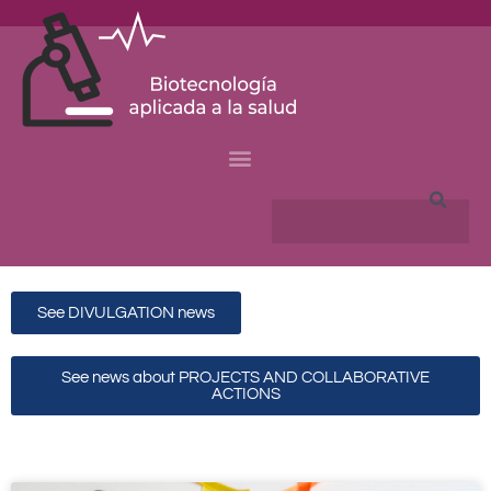
Skip
to
content
Search
See DIVULGATION news
See news about PROJECTS AND COLLABORATIVE
ACTIONS