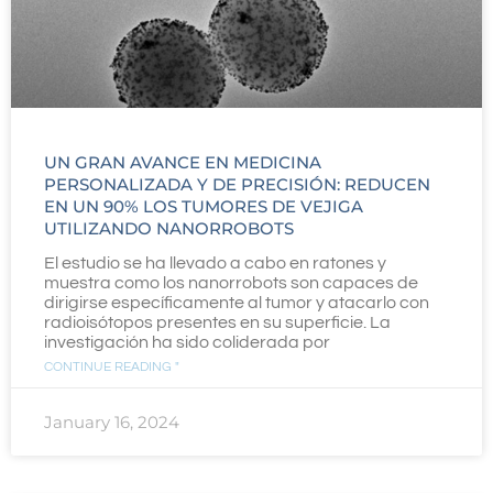
UN GRAN AVANCE EN MEDICINA
PERSONALIZADA Y DE PRECISIÓN: REDUCEN
EN UN 90% LOS TUMORES DE VEJIGA
UTILIZANDO NANORROBOTS
El estudio se ha llevado a cabo en ratones y
muestra como los nanorrobots son capaces de
dirigirse específicamente al tumor y atacarlo con
radioisótopos presentes en su superficie. La
investigación ha sido coliderada por
CONTINUE READING "
January 16, 2024