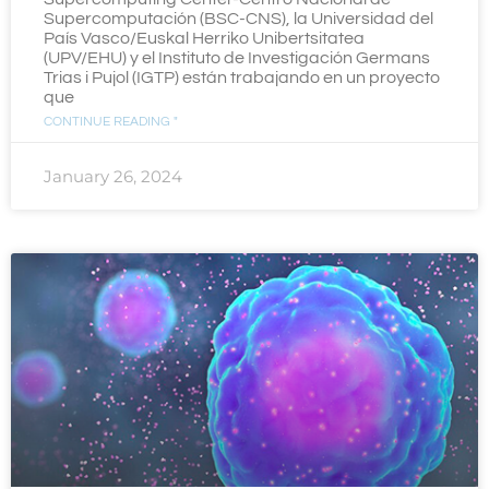
Supercomputación (BSC-CNS), la Universidad del
País Vasco/Euskal Herriko Unibertsitatea
(UPV/EHU) y el Instituto de Investigación Germans
Trias i Pujol (IGTP) están trabajando en un proyecto
que
CONTINUE READING "
January 26, 2024