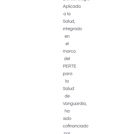
Aplicada
a la
Salud,
integrado
en
el
marco
del
PERTE
para
la
Salud
de
Vanguardia,
ha
sido
cofinanciado
por