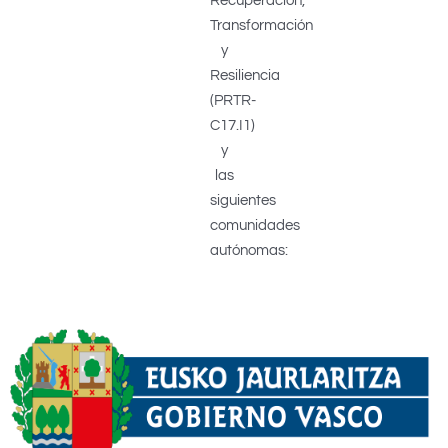
Recuperación,
Transformación
y
Resiliencia
(PRTR-
C17.I1)
y
las
siguientes
comunidades
autónomas: