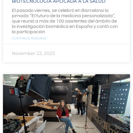
BIOTECNOLOGÍA APLICADA A LA SALUD
El pasado viernes, se celebró en Barcelona la
jornada “El futuro de la medicina personalizada”,
que reunió a más de 100 asistentes del ámbito de
la investigación biomédica en España y contó con
la participación
CONTINUE READING "
November 22, 2023