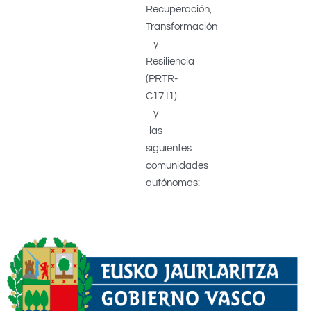
Recuperación,
Transformación
y
Resiliencia
(PRTR-
C17.I1)
y
las
siguientes
comunidades
autónomas: