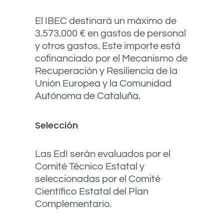
El IBEC
destinará
un máximo de
3.573.000 € en gastos de personal
y otros gastos
.
Este importe está
cofinanciado por el Mecanismo de
Recuperación y Resiliencia de la
Unión Europea y la Comunidad
Autónoma de Cataluña.
Selección
Las
EdI
serán evaluados por el
Comité Técnico Estatal y
seleccionad
a
s por el Comité
Científico Estatal del Plan
Complementario.