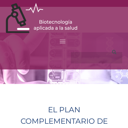
Skip
to
content
Search
EL PLAN
COMPLEMENTARIO DE