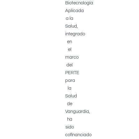
Biotecnología
Aplicada
a la
Salud,
integrado
en
el
marco
del
PERTE
para
la
Salud
de
Vanguardia,
ha
sido
cofinanciado