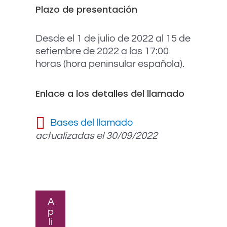
Plazo de presentación
Desde el 1 de julio de 2022 al 15 de
setiembre de 2022 a las 17:00
horas (hora peninsular española).
Enlace a los detalles del llamado
Bases del llamado
actualizadas el 30/09/2022
A
p
li