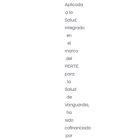
Aplicada
a la
Salud,
integrado
en
el
marco
del
PERTE
para
la
Salud
de
Vanguardia,
ha
sido
cofinanciado
por