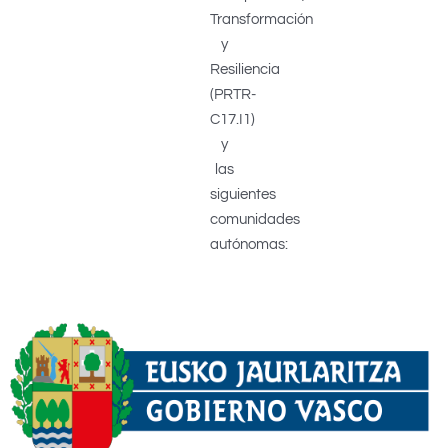
Transformación
y
Resiliencia
(PRTR-
C17.I1)
y
las
siguientes
comunidades
autónomas: