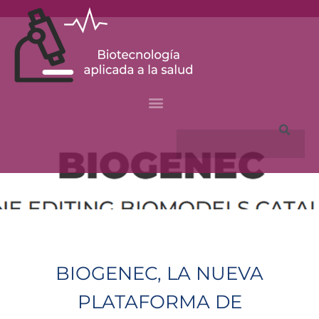
Skip
to
content
Search
BIOGENEC, LA NUEVA
PLATAFORMA DE