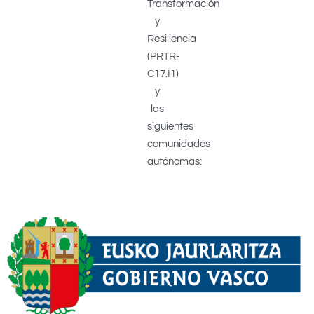
Transformación
y
Resiliencia
(PRTR-
C17.I1)
y
las
siguientes
comunidades
autónomas: