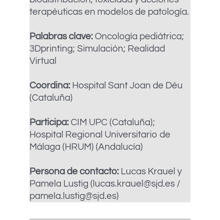
terapéuticas en modelos de patología.
Palabras clave:
Oncología pediátrica;
3Dprinting; Simulación; Realidad
Virtual
Coordina:
Hospital Sant Joan de Déu
(Cataluña)
Participa:
CIM UPC (Cataluña);
Hospital Regional Universitario de
Málaga (HRUM) (Andalucía)
Persona de contacto:
Lucas Krauel y
Pamela Lustig (lucas.krauel@sjd.es /
pamela.lustig@sjd.es)