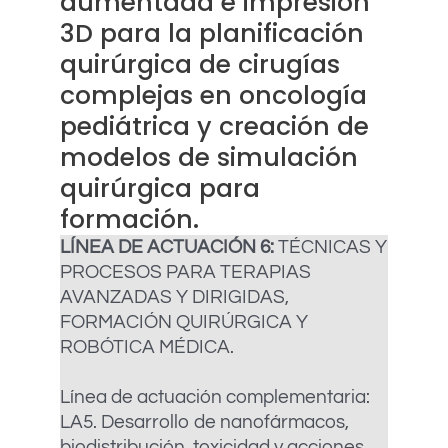
aumentada e impresión
3D para la planificación
quirúrgica de cirugías
complejas en oncología
pediátrica y creación de
modelos de simulación
quirúrgica para
formación.
LÍNEA DE ACTUACIÓN 6:
TÉCNICAS Y
PROCESOS PARA TERAPIAS
AVANZADAS Y DIRIGIDAS,
FORMACIÓN QUIRÚRGICA Y
ROBÓTICA MÉDICA.
Línea de actuación complementaria:
LA5. Desarrollo de nanofármacos,
biodistribución, toxicidad y acciones