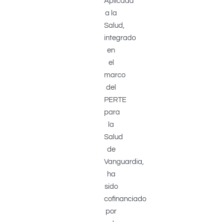
Aplicada
a la
Salud,
integrado
en
el
marco
del
PERTE
para
la
Salud
de
Vanguardia,
ha
sido
cofinanciado
por