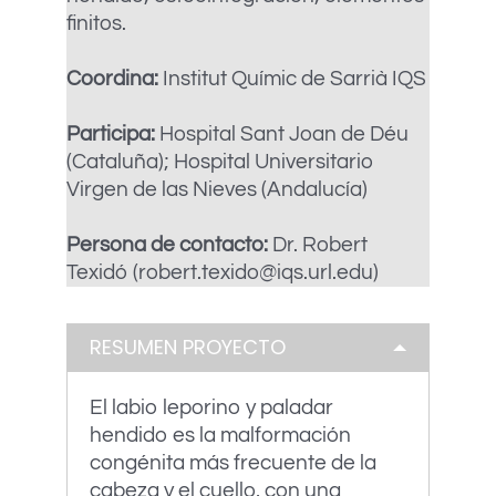
finitos.
Coordina:
Institut Químic de Sarrià IQS
Participa:
Hospital Sant Joan de Déu
(Cataluña); Hospital Universitario
Virgen de las Nieves (Andalucía)
Persona de contacto:
Dr. Robert
Texidó (robert.texido@iqs.url.edu)
RESUMEN PROYECTO
El labio leporino y paladar
hendido es la malformación
congénita más frecuente de la
cabeza y el cuello, con una