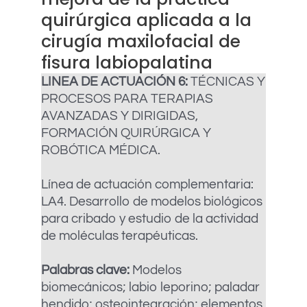
quirúrgica aplicada a la
cirugía maxilofacial de
fisura labiopalatina
LINEA DE ACTUACIÓN 6:
TÉCNICAS Y
PROCESOS PARA TERAPIAS
AVANZADAS Y DIRIGIDAS,
FORMACIÓN QUIRÚRGICA Y
ROBÓTICA MÉDICA.
Línea de actuación complementaria:
LA4. Desarrollo de modelos biológicos
para cribado y estudio de la actividad
de moléculas terapéuticas.
Palabras clave:
Modelos
biomecánicos; labio leporino; paladar
hendido; osteointegración; elementos