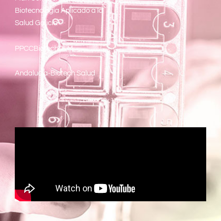
Biotecnología Aplicado a la
Salud Galicia
PPCCBiotechCLM
Andalucía-Biotech Salud