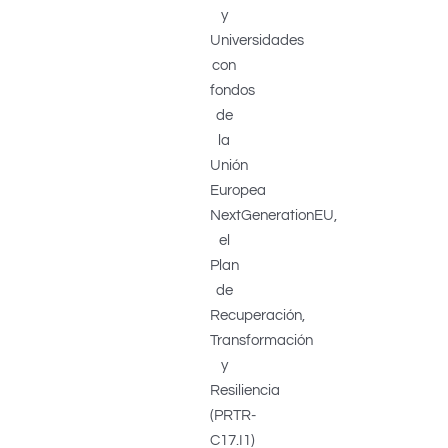
y
Universidades
con
fondos
de
la
Unión
Europea
NextGenerationEU,
el
Plan
de
Recuperación,
Transformación
y
Resiliencia
(PRTR-
C17.I1)