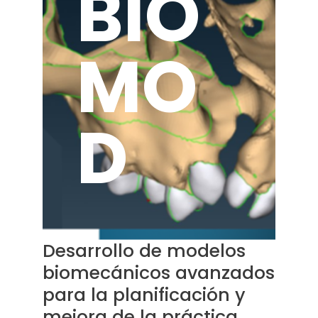
BIO
MO
D
Desarrollo de modelos
biomecánicos avanzados
para la planificación y
mejora de la práctica