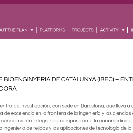
UT THE PLAN
PLATFORMS
PROJECTS
ACTIVITY
E BIOENGINYERIA DE CATALUNYA (IBEC) – EN
ADORA
centro de investigación, con sede en Barcelona, que lleva a
ia de excelencia en la frontera de la ingeniería y las ciencias 
 conocimiento integrando campos como la nanomedicina, la 
a ingeniería de tejidos y las aplicaciones de tecnología de l