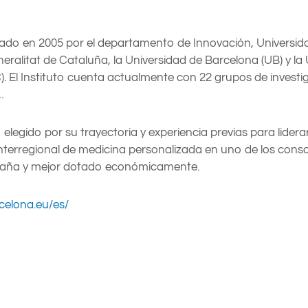
eado en 2005 por el departamento de Innovación, Universid
neralitat de Cataluña, la Universidad de Barcelona (UB) y la
. El Instituto cuenta actualmente con 22 grupos de investi
.
 elegido por su trayectoria y experiencia previas para lider
nterregional de medicina personalizada en uno de los cons
spaña y mejor dotado económicamente.
rcelona.eu/es/