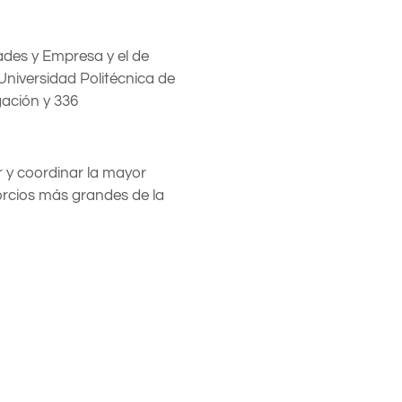
ades y Empresa y el de
 Universidad Politécnica de
gación y 336
ar y coordinar la mayor
orcios más grandes de la