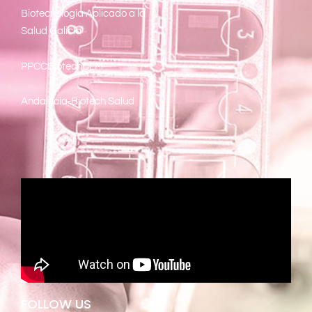
Biotecnología Aplicado a la
Salud Galicia
PPCCBiotechCLM
Andalucía-Biotech Salud
FOLLOW US