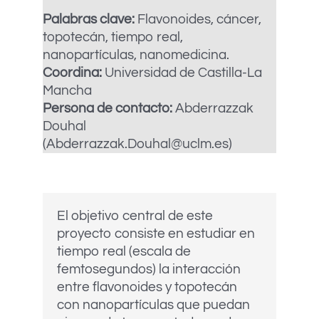
Palabras clave:
Flavonoides, cáncer,
topotecán, tiempo real,
nanopartículas, nanomedicina.
Coordina:
Universidad de Castilla-La
Mancha
Persona de contacto:
Abderrazzak
Douhal
(Abderrazzak.Douhal@uclm.es)
El objetivo central de este
proyecto consiste en estudiar en
tiempo real (escala de
femtosegundos) la interacción
entre flavonoides y topotecán
con nanopartículas que puedan