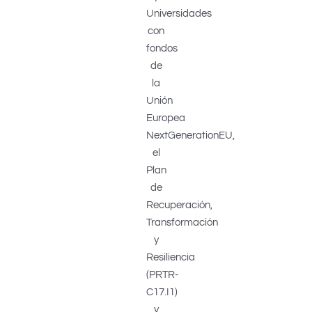
Universidades
con
fondos
de
la
Unión
Europea
NextGenerationEU,
el
Plan
de
Recuperación,
Transformación
y
Resiliencia
(PRTR-
C17.I1)
y