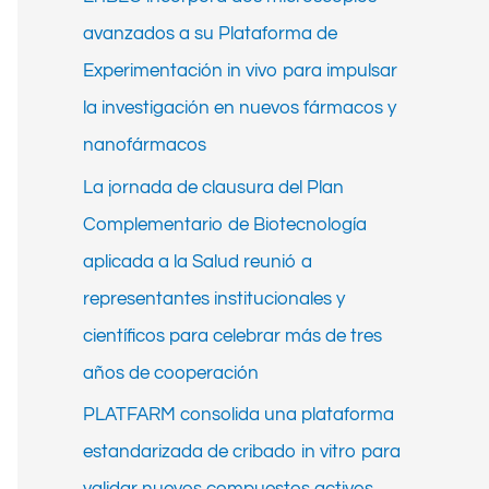
h
avanzados a su Plataforma de
f
Experimentación in vivo para impulsar
o
la investigación en nuevos fármacos y
r
nanofármacos
:
La jornada de clausura del Plan
Complementario de Biotecnología
aplicada a la Salud reunió a
representantes institucionales y
científicos para celebrar más de tres
años de cooperación
PLATFARM consolida una plataforma
estandarizada de cribado in vitro para
validar nuevos compuestos activos