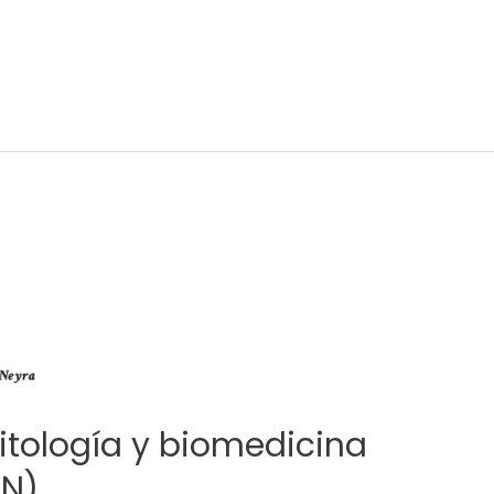
sitología y biomedicina
LN)