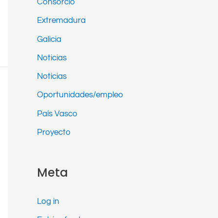
Consorcio
Extremadura
Galicia
Noticias
Noticias
Oportunidades/empleo
País Vasco
Proyecto
Meta
Log in