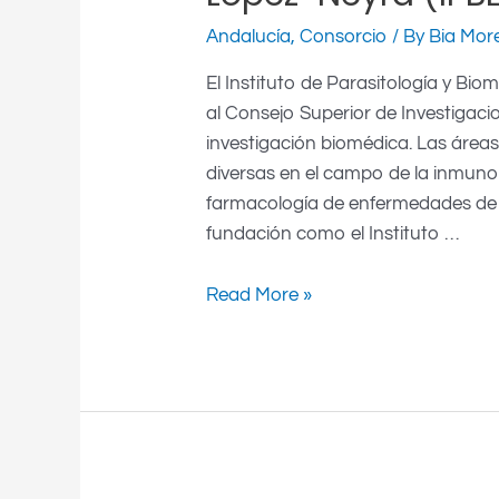
Andalucía
,
Consorcio
/ By
Bia Mor
El Instituto de Parasitología y Bi
al Consejo Superior de Investigacio
investigación biomédica. Las área
diversas en el campo de la inmunolo
farmacología de enfermedades de 
fundación como el Instituto …
Read More »