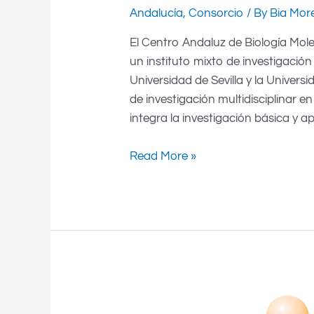
Andalucía
,
Consorcio
/ By
Bia Mor
El Centro Andaluz de Biología Mol
un instituto mixto de investigación
Universidad de Sevilla y la Univers
de investigación multidisciplinar 
integra la investigación básica y a
Read More »
Instituto