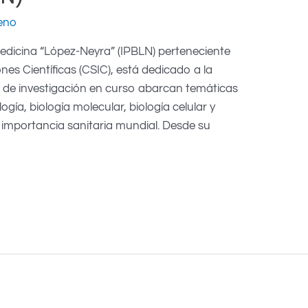
eno
omedicina “López-Neyra” (IPBLN) perteneciente
nes Científicas (CSIC), está dedicado a la
s de investigación en curso abarcan temáticas
gía, biología molecular, biología celular y
importancia sanitaria mundial. Desde su