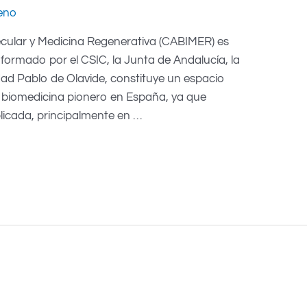
eno
ecular y Medicina Regenerativa (CABIMER) es
 formado por el CSIC, la Junta de Andalucía, la
idad Pablo de Olavide, constituye un espacio
en biomedicina pionero en España, ya que
plicada, principalmente en …