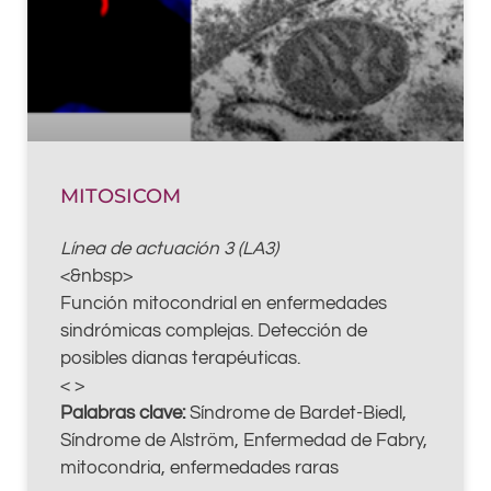
MITOSICOM
Línea de actuación 3 (LA3)
<&nbsp>
Función mitocondrial en enfermedades
sindrómicas complejas. Detección de
posibles dianas terapéuticas.
< >
Palabras clave:
Síndrome de Bardet-Biedl,
Síndrome de Alström, Enfermedad de Fabry,
mitocondria, enfermedades raras