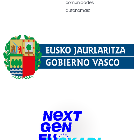
comunidades
autónomas: