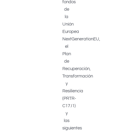
fondos
de
la
Unión
Europea
NextGenerationEU,
el
Plan
de
Recuperación,
Transformación
y
Resiliencia
(PRTR-
C17.I1)
y
las
siguientes