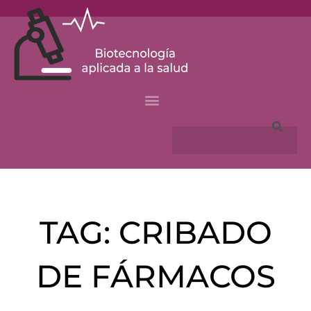
Skip
to
content
Search
TAG: CRIBADO
DE FÁRMACOS