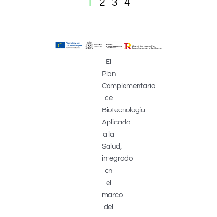
1
2
3
4
El
Plan
Complementario
de
Biotecnología
Aplicada
a la
Salud,
integrado
en
el
marco
del