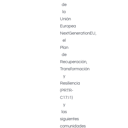
de
la
Unión
Europea
NextGenerationEU,
el
Plan
de
Recuperación,
Transformación
y
Resiliencia
(PRTR-
C17.I1)
y
las
siguientes
comunidades