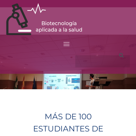
Skip
to
content
Search
MÁS DE 100
ESTUDIANTES DE