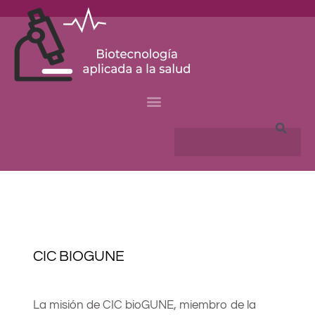
Skip
to
content
Search
CIC BIOGUNE
La misión de CIC bioGUNE, miembro de la