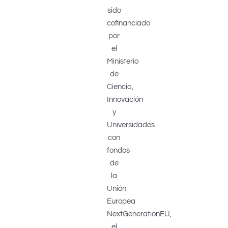
sido
cofinanciado
por
el
Ministerio
de
Ciencia,
Innovación
y
Universidades
con
fondos
de
la
Unión
Europea
NextGenerationEU,
el