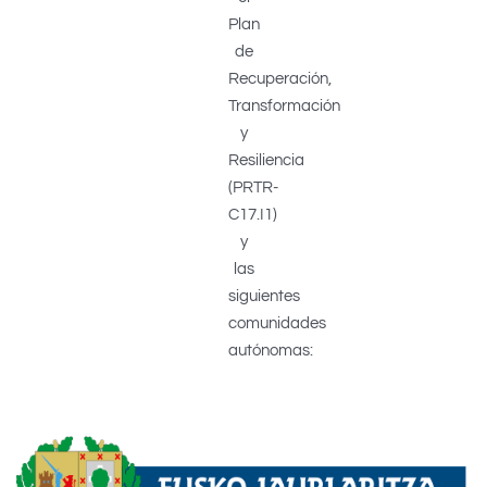
Plan
de
Recuperación,
Transformación
y
Resiliencia
(PRTR-
C17.I1)
y
las
siguientes
comunidades
autónomas: