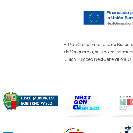
El Plan Complementario de Biotecno
de Vanguardia, ha sido cofinanciado
Unión Europea NextGenerationEU, el