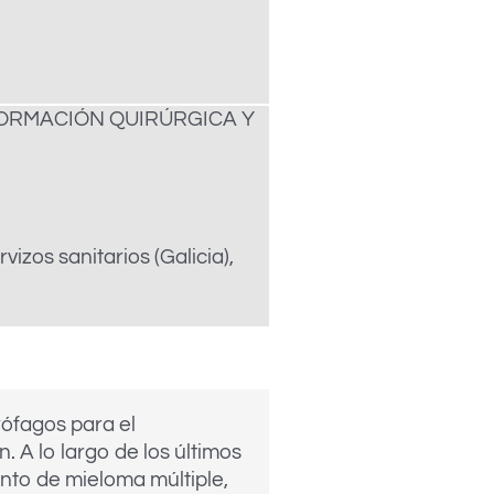
FORMACIÓN QUIRÚRGICA Y
zos sanitarios (Galicia),
rófagos para el
 A lo largo de los últimos
ento de mieloma múltiple,