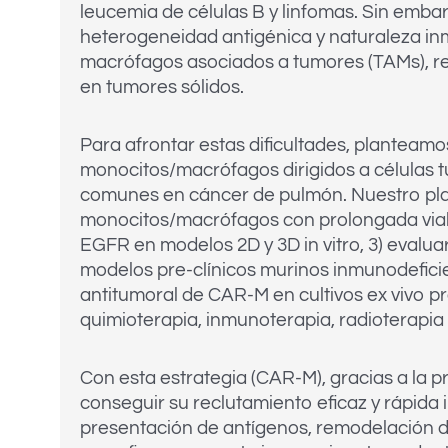
leucemia de células B y linfomas. Sin embarg
heterogeneidad antigénica y naturaleza i
macrófagos asociados a tumores (TAMs), rep
en tumores sólidos.
Para afrontar estas dificultades, planteamo
monocitos/macrófagos dirigidos a células
comunes en cáncer de pulmón. Nuestro plan d
monocitos/macrófagos con prolongada viabili
EGFR en modelos 2D y 3D in vitro, 3) evaluar 
modelos pre-clínicos murinos inmunodefici
antitumoral de CAR-M en cultivos ex vivo pr
quimioterapia, inmunoterapia, radioterapia o
Con esta estrategia (CAR-M), gracias a la 
conseguir su reclutamiento eficaz y rápida i
presentación de antígenos, remodelación d