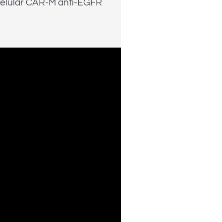
 celular CAR-M anti-EGFR