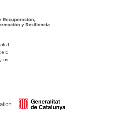
Salud
de la
y las