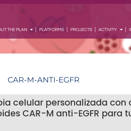
UT THE PLAN
PLATFORMS
PROJECTS
ACTIVITY
CAR-M-ANTI-EGFR
ia celular personalizada con 
oides CAR-M anti-EGFR para tu