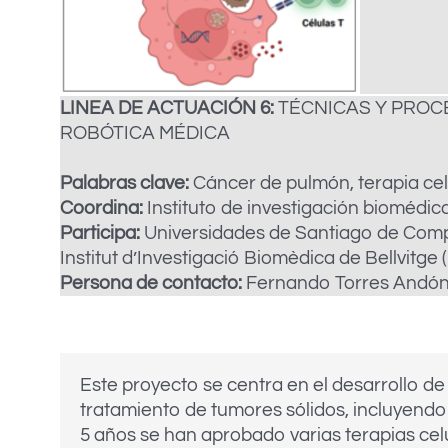
LINEA DE ACTUACIÓN 6:
TÉCNICAS Y PROCE
ROBÓTICA MÉDICA
Palabras clave:
Cáncer de pulmón, terapia cel
Coordina:
Instituto de investigación biomédica
Participa:
Universidades de Santiago de Compost
Institut d’Investigació Biomèdica de Bellvitge 
Persona de contacto:
Fernando Torres Andón 
Este proyecto se centra en el desarrollo d
tratamiento de tumores sólidos, incluyendo 
5 años se han aprobado varias terapias celu