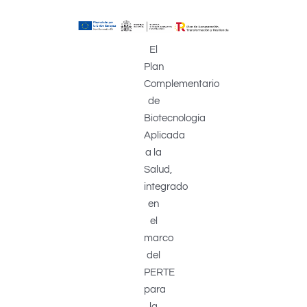
El
Plan
Complementario
de
Biotecnología
Aplicada
a la
Salud,
integrado
en
el
marco
del
PERTE
para
la