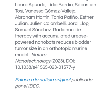
Laura Aguado, Lídia Bardia, Sébastien
Tosi, Vanessa Gómez-Vallejo,
Abraham Martín, Tania Patiño, Esther
Julián, Julien Colombelli, Jordi Llop,
Samuel Sánchez. Radionuclide
therapy with accumulated urease-
powered nanobots reduces bladder
tumor size in an orthotopic murine
model.
Nature
Nanotechnology
(2023). DOI:
10.1038/s41565-023-01577-y
Enlace a la noticia original
publicada
por el IBEC.