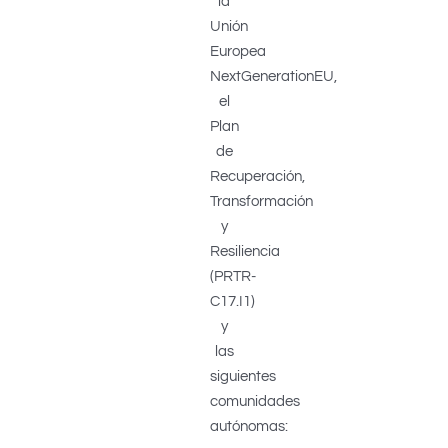
la
Unión
Europea
NextGenerationEU,
el
Plan
de
Recuperación,
Transformación
y
Resiliencia
(PRTR-
C17.I1)
y
las
siguientes
comunidades
autónomas: