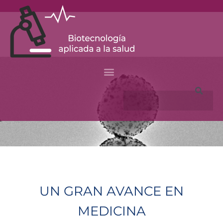
Skip
to
content
Search
UN GRAN AVANCE EN
MEDICINA