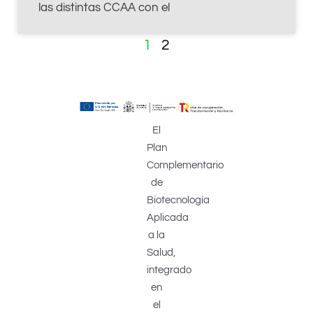
las distintas CCAA con el
1
2
El
Plan
Complementario
de
Biotecnología
Aplicada
a la
Salud,
integrado
en
el