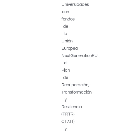
Universidades
con
fondos
de
la
Unión
Europea
NextGenerationEU,
el
Plan
de
Recuperación,
Transformación
y
Resiliencia
(PRTR-
C17.I1)
y