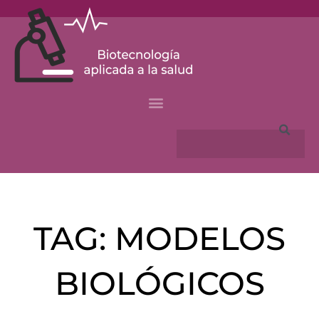
Skip
to
content
Search
TAG: MODELOS
BIOLÓGICOS