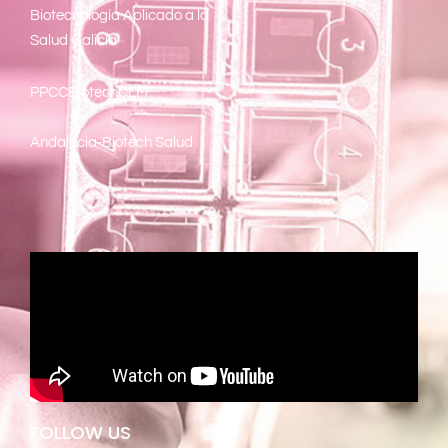
Biotecnología Aplicado a la
Salud Galicia
PPCCBiotechCLM
Andalucía-Biotech Salud
FOLLOW US