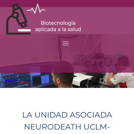
Skip
to
content
Search
LA UNIDAD ASOCIADA
NEURODEATH UCLM-