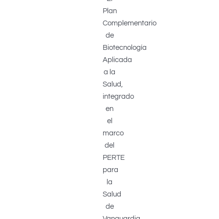
Plan
Complementario
de
Biotecnología
Aplicada
a la
Salud,
integrado
en
el
marco
del
PERTE
para
la
Salud
de
Vanguardia,