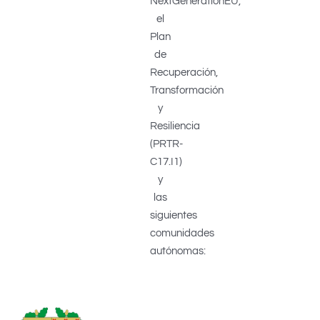
NextGenerationEU,
el
Plan
de
Recuperación,
Transformación
y
Resiliencia
(PRTR-
C17.I1)
y
las
siguientes
comunidades
autónomas: