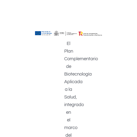
El
Plan
Complementario
de
Biotecnología
Aplicada
a la
Salud,
integrado
en
el
marco
del