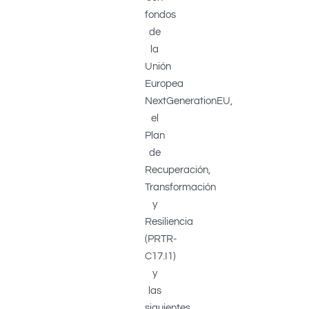
fondos
de
la
Unión
Europea
NextGenerationEU,
el
Plan
de
Recuperación,
Transformación
y
Resiliencia
(PRTR-
C17.I1)
y
las
siguientes