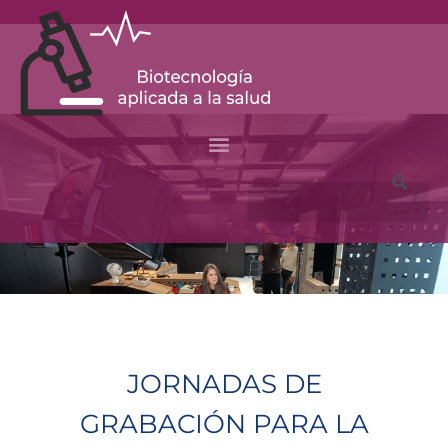
Skip
to
content
Search
JORNADAS DE
GRABACIÓN PARA LA