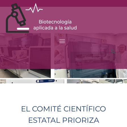
Vés
al
contingut
Search
EL COMITÉ CIENTÍFICO
ESTATAL PRIORIZA