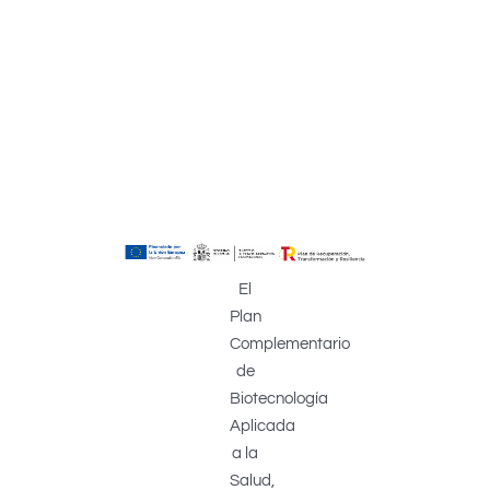
El
Plan
Complementario
de
Biotecnología
Aplicada
a la
Salud,