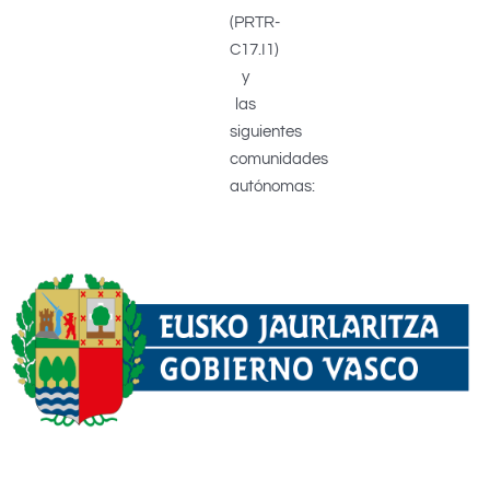
(PRTR-
C17.I1)
y
las
siguientes
comunidades
autónomas: