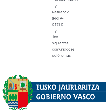
y
Resiliencia
(PRTR-
C17.I1)
y
las
siguientes
comunidades
autónomas: