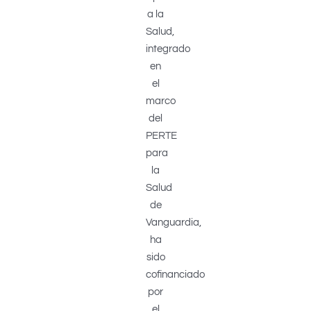
a la
Salud,
integrado
en
el
marco
del
PERTE
para
la
Salud
de
Vanguardia,
ha
sido
cofinanciado
por
el