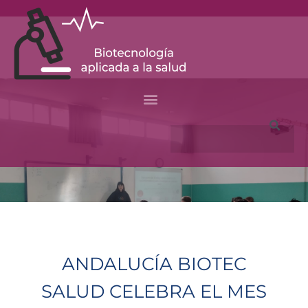
Skip
to
content
Search
ANDALUCÍA BIOTEC
SALUD CELEBRA EL MES