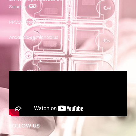
Salud Galicia
PPCCBiotechCLM
Andalucía-Biotech Salud
FOLLOW US