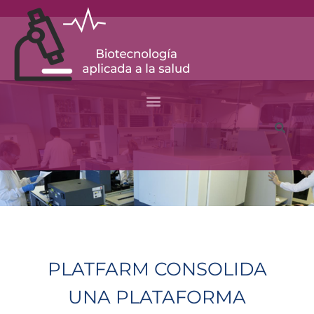
Skip
to
content
Search
PLATFARM CONSOLIDA
UNA PLATAFORMA