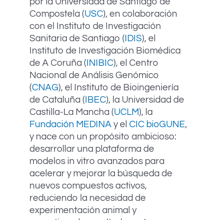
por la Universidad de Santiago de
Compostela (
USC
), en colaboración
con el Instituto de Investigación
Sanitaria de Santiago (
IDIS
), el
Instituto de Investigación Biomédica
de A Coruña (
INIBIC
), el Centro
Nacional de Análisis Genómico
(
CNAG
), el Instituto de Bioingeniería
de Cataluña (
IBEC
), la Universidad de
Castilla-La Mancha (
UCLM
), la
Fundación MEDINA
y el
CIC bioGUNE
,
y nace con un propósito ambicioso:
desarrollar una plataforma de
modelos in vitro avanzados para
acelerar y mejorar la búsqueda de
nuevos compuestos activos,
reduciendo la necesidad de
experimentación animal y