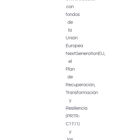
con
fondos
de
la
Unión
Europea
NextGenerationEU,
el
Plan
de
Recuperación,
Transformación
y
Resiliencia
(PRTR-
C17.I1)
y
las