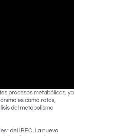
tes procesos metabólicos, ya
 animales como ratas,
lisis del metabolismo
ties” del IBEC. La nueva