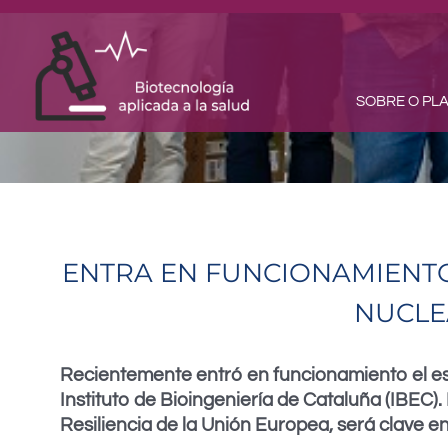
Ir
ao
contido
SOBRE O PL
ENTRA EN FUNCIONAMIENT
NUCLEA
Recientemente entró en funcionamiento el es
Instituto de Bioingeniería de Cataluña (IBEC
Resiliencia de la Unión Europea, será clave e