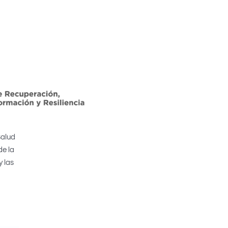
Salud
de la
y las