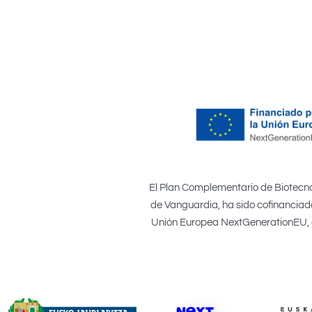
El Plan Complementario de Biotecno
de Vanguardia, ha sido cofinanciado
Unión Europea NextGenerationEU, el