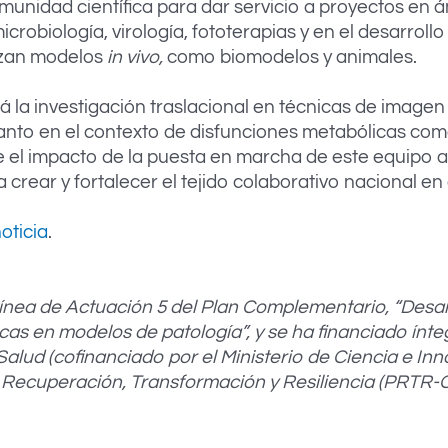
omunidad científica para dar servicio a proyectos en á
icrobiología, virología, fototerapias y en el desarrol
izan modelos
in vivo,
como biomodelos y animales.
 la investigación traslacional en técnicas de image
 tanto en el contexto de disfunciones metabólicas com
el impacto de la puesta en marcha de este equipo a
 crear y fortalecer el tejido colaborativo nacional en
oticia
.
ínea de Actuación 5 del Plan Complementario, “Desa
icas en modelos de patología”, y se ha financiado ínt
lud (cofinanciado por el Ministerio de Ciencia e Inn
ecuperación, Transformación y Resiliencia (PRTR-C17