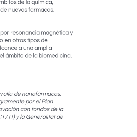
mbitos de la química,
lo de nuevos fármacos.
n por resonancia magnética y
o en otros tipos de
lcance a una amplia
 el ámbito de la biomedicina.
rrollo de nanofármacos,
egramente por el Plan
ovación con fondos de la
.I1) y la Generalitat de