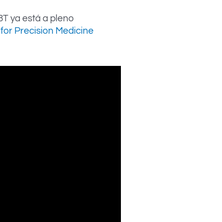
3T ya está a pleno
for Precision Medicine