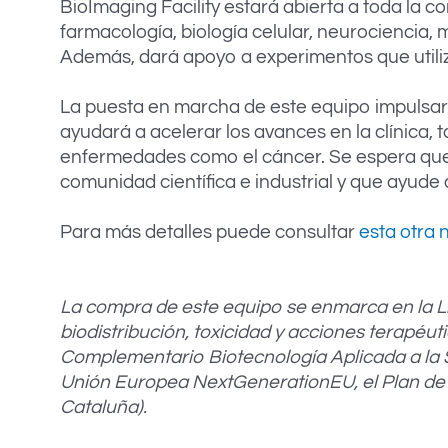
BioImaging Facility estará abierta a toda la c
farmacología, biología celular, neurociencia, m
Además, dará apoyo a experimentos que util
La puesta en marcha de este equipo impulsará
ayudará a acelerar los avances en la clínica,
enfermedades como el cáncer. Se espera que 
comunidad científica e industrial y que ayude a
Para más detalles puede consultar
esta otra n
La compra de este equipo se enmarca en la L
biodistribución, toxicidad y acciones terapéut
Complementario Biotecnología Aplicada a la Sa
Unión Europea NextGenerationEU, el Plan de R
Cataluña).