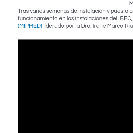
M
Tras varias semanas de instalación y puesta 
funcionamiento en las instalaciones del IBEC
(MIPMED)
liderado por la Dra. Irene Marco Riu