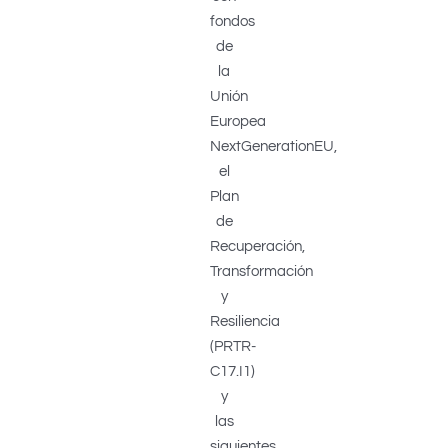
fondos
de
la
Unión
Europea
NextGenerationEU,
el
Plan
de
Recuperación,
Transformación
y
Resiliencia
(PRTR-
C17.I1)
y
las
siguientes