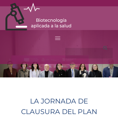
Skip
to
content
Search
LA JORNADA DE
CLAUSURA DEL PLAN