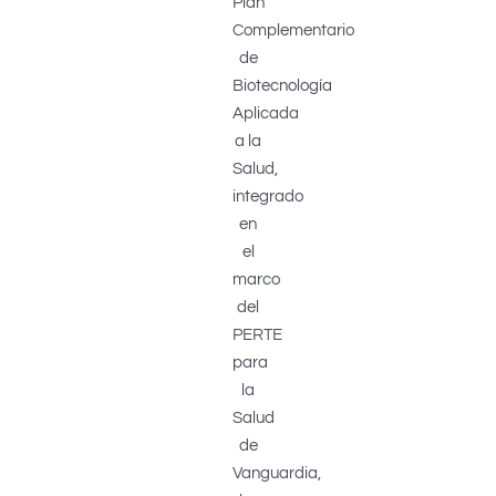
Plan
Complementario
de
Biotecnología
Aplicada
a la
Salud,
integrado
en
el
marco
del
PERTE
para
la
Salud
de
Vanguardia,