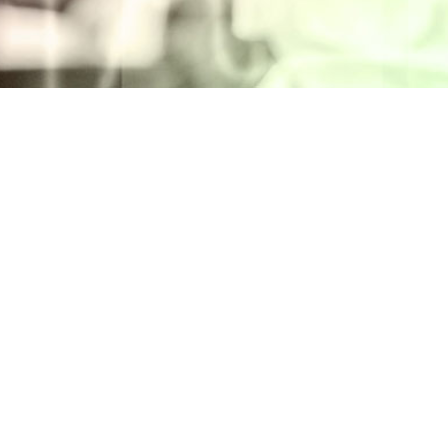
Intranet