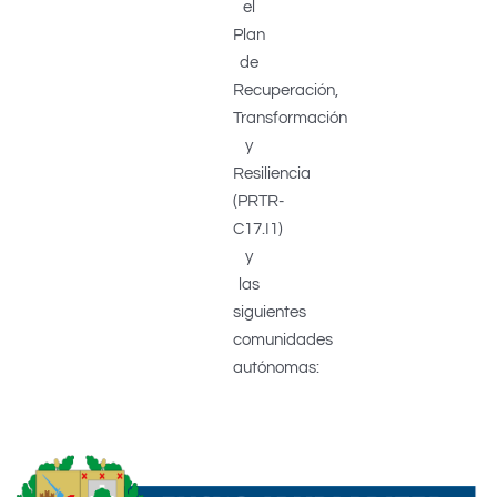
el
Plan
de
Recuperación,
Transformación
y
Resiliencia
(PRTR-
C17.I1)
y
las
siguientes
comunidades
autónomas: