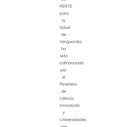
PERTE
para
la
Salud
de
Vanguardia,
ha
sido
cofinanciado
por
el
Ministerio
de
Ciencia,
Innovación
y
Universidades
con