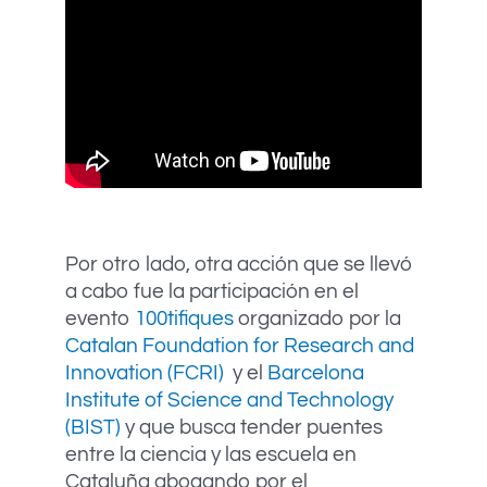
Por otro lado, otra acción que se llevó
a cabo fue la participación en el
evento
100tifiques
organizado por la
Catalan Foundation for Research and
Innovation (FCRI)
y el
Barcelona
Institute of Science and Technology
(BIST)
y que busca tender puentes
entre la ciencia y las escuela en
Cataluña abogando por el