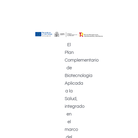
El
Plan
Complementario
de
Biotecnología
Aplicada
a la
Salud,
integrado
en
el
marco
del