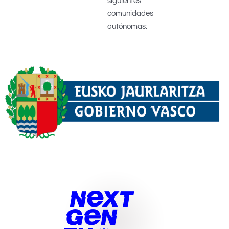
siguientes
comunidades
autónomas: