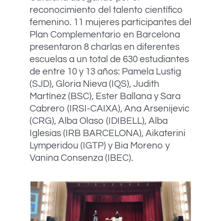
reconocimiento del talento científico
femenino. 11 mujeres participantes del
Plan Complementario en Barcelona
presentaron 8 charlas en diferentes
escuelas a un total de 630 estudiantes
de entre 10 y 13 años: Pamela Lustig
(SJD), Gloria Nieva (IQS), Judith
Martínez (BSC), Ester Ballana y Sara
Cabrero (IRSI-CAIXA), Ana Arsenijevic
(CRG), Alba Olaso (IDIBELL), Alba
Iglesias (IRB BARCELONA), Aikaterini
Lymperidou (IGTP) y Bia Moreno y
Vanina Consenza (IBEC).