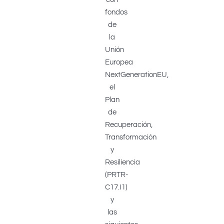
fondos
de
la
Unión
Europea
NextGenerationEU,
el
Plan
de
Recuperación,
Transformación
y
Resiliencia
(PRTR-
C17.I1)
y
las