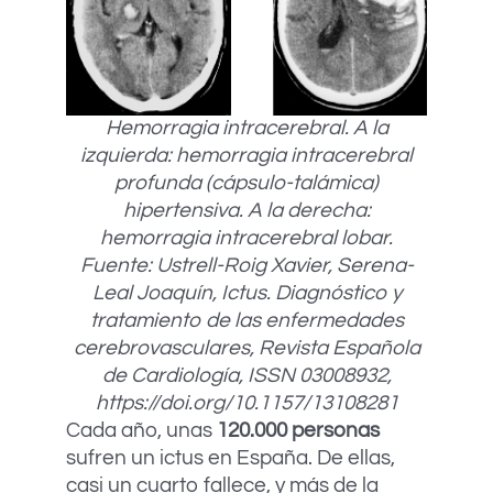
Hemorragia intracerebral. A la
izquierda: hemorragia intracerebral
profunda (cápsulo-talámica)
hipertensiva. A la derecha:
hemorragia intracerebral lobar.
Fuente: Ustrell-Roig Xavier, Serena-
Leal Joaquín, Ictus. Diagnóstico y
tratamiento de las enfermedades
cerebrovasculares, Revista Española
de Cardiología, ISSN 03008932,
https://doi.org/10.1157/13108281
Cada año, unas
120.000 personas
sufren un ictus en España. De ellas,
casi un cuarto fallece, y más de la