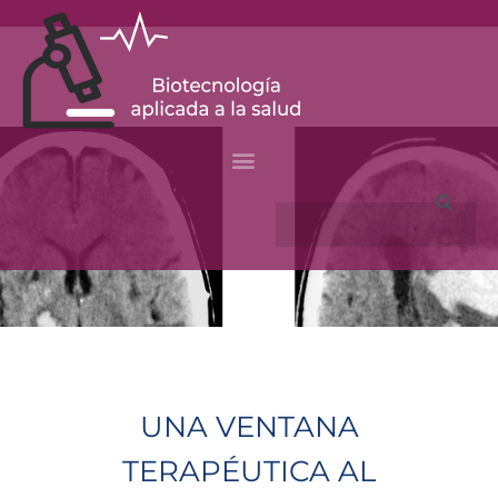
Skip
to
content
Search
UNA VENTANA
TERAPÉUTICA AL