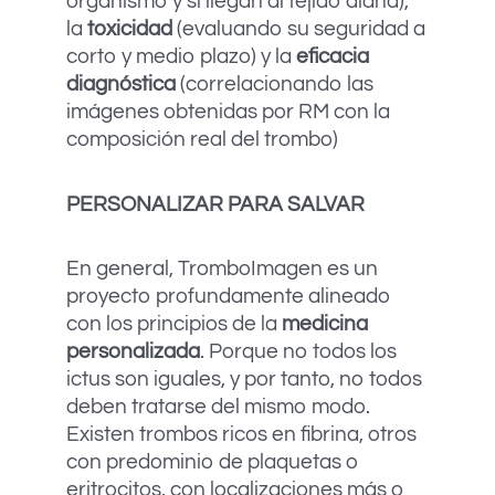
organismo y si llegan al tejido diana),
la
toxicidad
(evaluando su seguridad a
corto y medio plazo) y la
eficacia
diagnóstica
(correlacionando las
imágenes obtenidas por RM con la
composición real del trombo)
PERSONALIZAR PARA SALVAR
En general, TromboImagen es un
proyecto profundamente alineado
con los principios de la
medicina
personalizada
. Porque no todos los
ictus son iguales, y por tanto, no todos
deben tratarse del mismo modo.
Existen trombos ricos en fibrina, otros
con predominio de plaquetas o
eritrocitos, con localizaciones más o