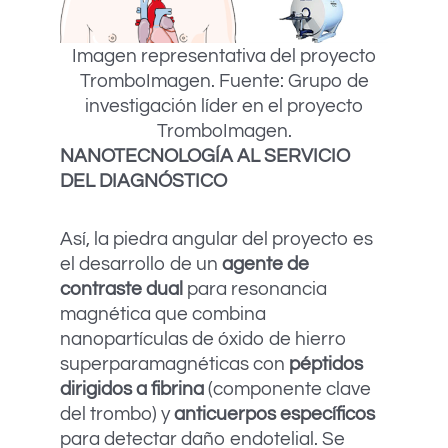
Imagen representativa del proyecto
TromboImagen. Fuente: Grupo de
investigación líder en el proyecto
TromboImagen.
NANOTECNOLOGÍA AL SERVICIO
DEL DIAGNÓSTICO
Así, la piedra angular del proyecto es
el desarrollo de un
agente de
contraste dual
para resonancia
magnética que combina
nanopartículas de óxido de hierro
superparamagnéticas con
péptidos
dirigidos a fibrina
(componente clave
del trombo) y
anticuerpos específicos
para detectar daño endotelial. Se