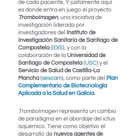
de cada paciente. Y justamente aquí
es donde entra en juego el proyecto
TromboImagen
,
una iniciativa de
investigación liderada por
investigadores del
Instituto de
Investigación Sanitaria de Santiago de
Compostela
(
IDIS
), y con la
colaboración de la
Universidad de
Santiago de Compostela
(
USC
) y el
Servicio de Salud de Castilla-La
Mancha
(
sescam
), como parte del
Plan
Complementario de Biotecnología
Aplicada a la Salud en Galicia
.
TromboImagen
representa un cambio
de paradigma en el abordaje del ictus
isquémico. Tiene como objetivo el
desarrollo de
nuevos agentes de