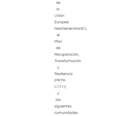
de
la
Unión
Europea
NextGenerationEU,
el
Plan
de
Recuperación,
Transformación
y
Resiliencia
(PRTR-
C17.I1)
y
las
siguientes
comunidades