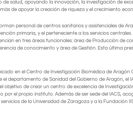
o de salud, apoyando la innovación, la investigación de exc
emás de apoyar la creación de riqueza y el crecimiento ec
forman personal de centros sanitarios y asistenciales de Ara
ención primaria, y el perteneciente a los servicios centrales.
erencian en tres áreas funcionales: área de Producción de c
erencia de conocimiento y área de Gestión. Esta última pres
bicado en el Centro de Investigación Biomédica de Aragón 
 el departamento de Sanidad del Gobierno de Aragón, el IA
l objetivo de crear un centro de excelencia de Investigación
o por el propio instituto. Además de ser sede del IACS, ac
y servicios de la Universidad de Zaragoza y a la Fundación I