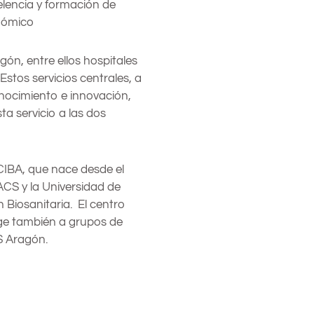
elencia y formación de
onómico
gón, entre ellos hospitales
 Estos servicios centrales, a
onocimiento e innovación,
ta servicio a las dos
CIBA, que nace desde el
CS y la Universidad de
 Biosanitaria. El centro
oge también a grupos de
IS Aragón.